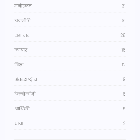
मनोरंजन
31
राजनीति
31
समाचार
28
व्यापार
16
शिक्षा
12
अंतरराष्ट्रीय
9
टेक्नोलॉजी
6
आर्थिकी
5
यात्रा
2