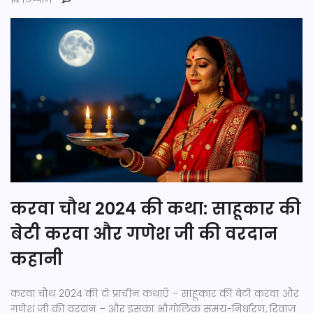
करवा चौथ 2024 की कथा: साहूकार की
बेटी करवा और गणेश जी की वरदान
कहानी
करवा चौथ 2024 की दो प्राचीन कथाएँ – साहूकार की बेटी करवा और
गणेश जी की वरदान – और इसका भौगोलिक समय-निर्धारण, रिवाज़