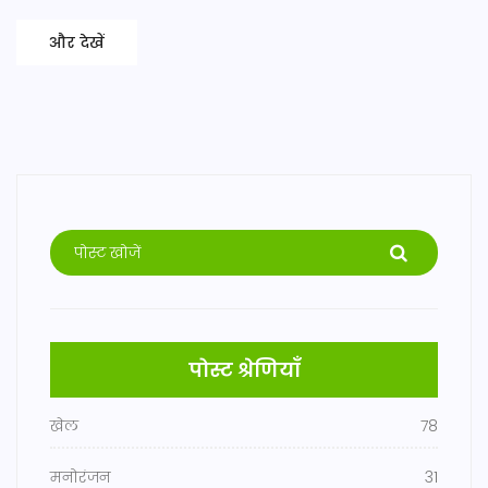
और देखें
पोस्ट श्रेणियाँ
खेल
78
मनोरंजन
31