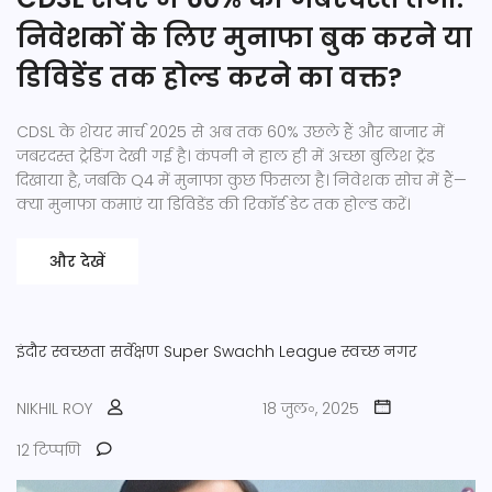
निवेशकों के लिए मुनाफा बुक करने या
डिविडेंड तक होल्ड करने का वक्त?
CDSL के शेयर मार्च 2025 से अब तक 60% उछले हैं और बाजार में
जबरदस्त ट्रेडिंग देखी गई है। कंपनी ने हाल ही में अच्छा बुलिश ट्रेंड
दिखाया है, जबकि Q4 में मुनाफा कुछ फिसला है। निवेशक सोच में हैं—
क्या मुनाफा कमाएं या डिविडेंड की रिकॉर्ड डेट तक होल्ड करें।
और देखें
इंदौर
स्वच्छता सर्वेक्षण
Super Swachh League
स्वच्छ नगर
NIKHIL ROY
18 जुल॰, 2025
12 टिप्पणि