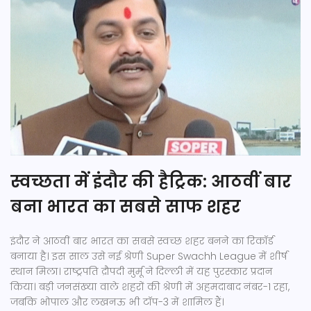
स्वच्छता में इंदौर की हैट्रिक: आठवीं बार
बना भारत का सबसे साफ शहर
इंदौर ने आठवीं बार भारत का सबसे स्वच्छ शहर बनने का रिकॉर्ड
बनाया है। इस साल उसे नई श्रेणी Super Swachh League में शीर्ष
स्थान मिला। राष्ट्रपति द्रौपदी मुर्मू ने दिल्ली में यह पुरस्कार प्रदान
किया। बड़ी जनसंख्या वाले शहरों की श्रेणी में अहमदाबाद नंबर-1 रहा,
जबकि भोपाल और लखनऊ भी टॉप-3 में शामिल हैं।