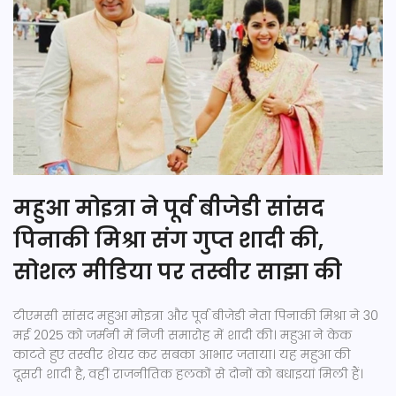
महुआ मोइत्रा ने पूर्व बीजेडी सांसद
पिनाकी मिश्रा संग गुप्त शादी की,
सोशल मीडिया पर तस्वीर साझा की
टीएमसी सांसद महुआ मोइत्रा और पूर्व बीजेडी नेता पिनाकी मिश्रा ने 30
मई 2025 को जर्मनी में निजी समारोह में शादी की। महुआ ने केक
काटते हुए तस्वीर शेयर कर सबका आभार जताया। यह महुआ की
दूसरी शादी है, वहीं राजनीतिक हलकों से दोनों को बधाइयां मिली हैं।