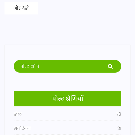
और देखें
पोस्ट श्रेणियाँ
खेल
78
मनोरंजन
31