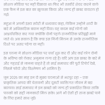
सोशल मीडिया पर नहीं दिखाया था। फिर भी तस्वीरें शेयर करने वाले
एक फ़ैन ने इस बात का खुलासा किया और जल्द ही खबर वायरल हो
गई।
महुआ ने अपनी इंस्टा स्टोरी में धन्यवाद कहा, लेकिन उन्होंने शादी के
बारे में आधिकारिक बयान नहीं दिया। यह कदम कई लोगों को
आश्चर्यचकित कर गया क्योंकि दोनों पहले राजनीतिक प्रतिद्वंद्वी माने
जाते थे। अब सवाल है कि क्या इस निजी मिलन से उनके राजनीतिक
रिश्ते पर असर पड़ेगा या नहीं।
इस घटना ने सोशल मीडिया पर चर्चा शुरू कर दी और कई लोग दोनों
के भविष्य को लेकर अनुमान लगा रहे हैं। यदि आप इस खबर के बारे में
और गहराई से जानना चाहते हैं तो साई समाचार की पूरी रिपोर्ट देखें,
जिसमें फोटो और विश्लेषण भी शामिल है।
जून 2025 का माह इन दो मुख्य घटनाओं से भरपूर रहा – एक
प्राकृतिक आपदा की चेतावनी और दूसरी व्यक्तिगत जीवन में बड़ा
बदलाव। साई समाचार ने इन खबरों को जल्द ही प्रकाशित किया ताकि
पाठकों को सही जानकारी मिल सके। आगे भी ऐसी ही ताज़ा ख़बरें पाने
के लिए हमारे साथ जुड़ें।