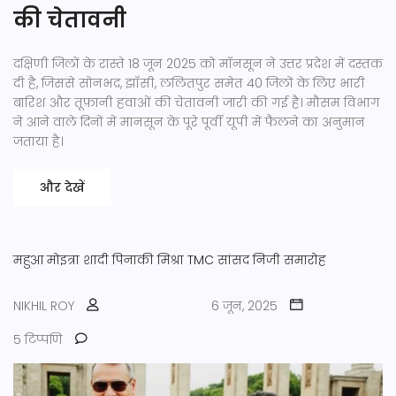
की चेतावनी
दक्षिणी जिलों के रास्ते 18 जून 2025 को मॉनसून ने उत्तर प्रदेश में दस्तक
दी है, जिससे सोनभद्र, झाँसी, ललितपुर समेत 40 जिलों के लिए भारी
बारिश और तूफ़ानी हवाओं की चेतावनी जारी की गई है। मौसम विभाग
ने आने वाले दिनों में मानसून के पूरे पूर्वी यूपी में फैलने का अनुमान
जताया है।
और देखें
महुआ मोइत्रा शादी
पिनाकी मिश्रा
TMC सांसद
निजी समारोह
NIKHIL ROY
6 जून, 2025
5 टिप्पणि