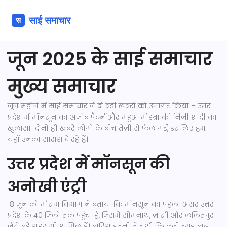
जून 2025 के साई समाचार
मुख्य समाचार
जून महीने में साई समाचार ने दो बड़ी ख़बरों को उजागर किया – उत्तर
प्रदेश में मॉनसून का अजीब पैटर्न और महुआ मोइत्रा की निजी शादी का
खुलासा। दोनों ही खबरें लोगों के बीच तेज़ी से फैल गईं, इसलिए हम
यहाँ उनका सारांश दे रहे हैं।
उत्तर प्रदेश में मॉनसून की
अनोखी एंट्री
18 जून को मौसम विभाग ने बताया कि मॉनसून का पहला असर उत्तर
प्रदेश के 40 जिलों तक पहुँचा है, जिसमें सोमनाथ, ज़ांसी और ललितपुर
जैसे बड़े शहर भी शामिल हैं। बारिश इतनी तेज़ थी कि कई जगह बाढ़