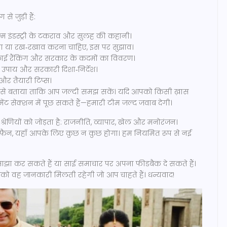
से जुड़ी हैं:
म इंडस्ट्री के टकराव और सुलह की कहानी।
ा या रख‑रखाव करना चाहिए, इस पर सुझाव।
ई रैंकिंग और सरकार के कदमों का विवरण।
 उपाय और सरकारी दिशा‑निर्देश।
र तैयारी टिप्स।
स्तार से बताया ताकि आप जल्दी समझ सकें। यदि आपको किसी ख़ास
ंट सेक्शन में पूछ सकते हैं—हमारी टीम जल्द जवाब देगी।
्रेणियों को जोड़ता है: राजनीति, व्यापार, खेल और मनोरंजन।
ेट फ़ैन, यहाँ आपके लिए कुछ न कुछ होगा। हम नियमित रूप से नई
 साझा कर सकते हैं या साई समाचार पर अपना फीडबैक दे सकते हैं।
पको वह जानकारी मिलती रहेगी जो आप चाहते हैं। धन्यवाद!