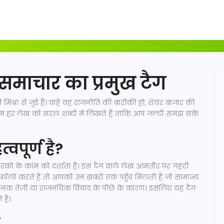
 समाचार का प्रमुख टैग
श्रा से जुड़े हैं। चाहे वह राजनीति की बारीकी हो, शेयर बाजार की
हर लेख को सरल शब्दों में लिखते हैं ताकि आप जल्दी समझ सकें
्वपूर्ण है?
 विचारकों के काम को दर्शाता है। इस टैग वाले लेख आमतौर पर गहरी
ो फ़ॉलो करते हैं तो आपको उन ख़बरों तक पहुँच मिलती है जो सामान्य
चानक तेज़ी या राजनयिक विवाद के पीछे के कारण। इसलिए यह टैग
हैं।
क