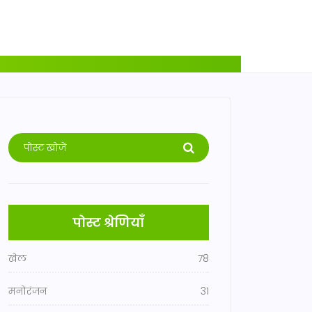
पोस्ट श्रेणियाँ
खेल
78
मनोरंजन
31