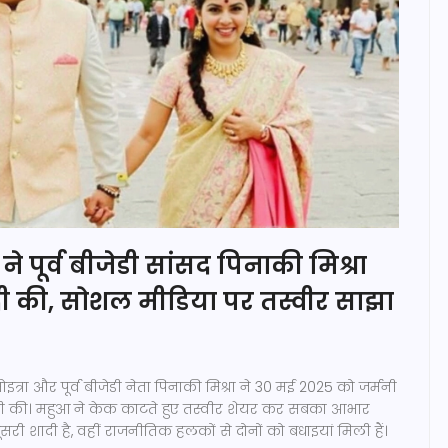
ने पूर्व बीजेडी सांसद पिनाकी मिश्रा
ादी की, सोशल मीडिया पर तस्वीर साझा
्रा और पूर्व बीजेडी नेता पिनाकी मिश्रा ने 30 मई 2025 को जर्मनी
शादी की। महुआ ने केक काटते हुए तस्वीर शेयर कर सबका आभार
री शादी है, वहीं राजनीतिक हलकों से दोनों को बधाइयां मिली हैं।