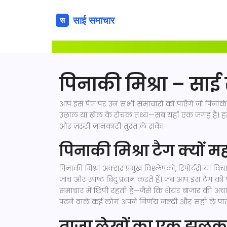
पिनाकी मिश्रा – साई
आप इस पेज पर उन सभी समाचारों को पाएँगे जो पिनाकी मि
उछाल या खेल के रोचक तथ्य—सब यहाँ एक जगह है। हम 
और ज़रूरी जानकारी तुरंत ले सकें।
पिनाकी मिश्रा टैग क्यों महत
पिनाकी मिश्रा अक्सर प्रमुख विश्लेषकों, रिपोर्टरों या
जांच और स्पष्ट बिंदु प्रदान करते हैं। जब आप इस टैग क
समाचार में छिपी रहती हैं—जैसे कि शेयर बाजार की अ
पढ़ने वाले कई लोग अपने निर्णय जल्दी और सही ले पाते 
ताज़ा लेखों का एक झल