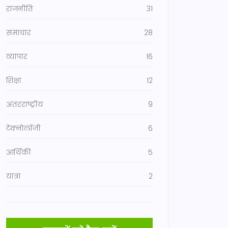
राजनीति
31
समाचार
28
व्यापार
16
शिक्षा
12
अंतरराष्ट्रीय
9
टेक्नोलॉजी
6
आर्थिकी
5
यात्रा
2