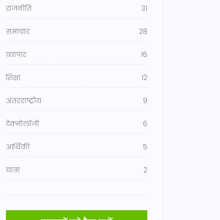
राजनीति
31
समाचार
28
व्यापार
16
शिक्षा
12
अंतरराष्ट्रीय
9
टेक्नोलॉजी
6
आर्थिकी
5
यात्रा
2