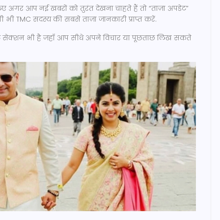
 अगर आप नई खबरों को तुरंत देखना चाहते हैं तो “ताज़ा अपडेट”
 भी TMC सदस्य की सबसे ताज़ा जानकारी प्राप्त करें.
ट सेक्शन भी है जहाँ आप सीधे अपने विचार या पूछताछ लिख सकते