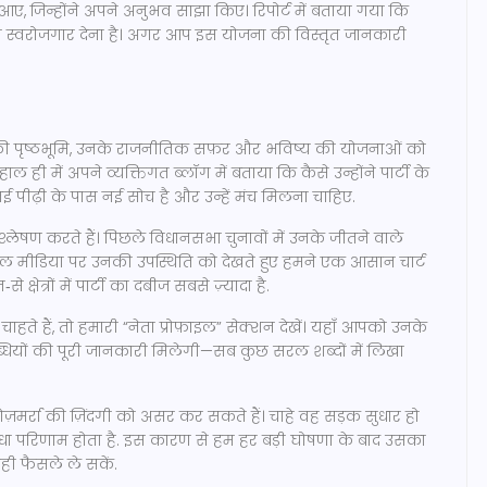
ए, जिन्होंने अपने अनुभव साझा किए। रिपोर्ट में बताया गया कि
 को स्वरोजगार देना है। अगर आप इस योजना की विस्तृत जानकारी
यों की पृष्ठभूमि, उनके राजनीतिक सफ़र और भविष्य की योजनाओं को
ाल ही में अपने व्यक्तिगत ब्लॉग में बताया कि कैसे उन्होंने पार्टी के
ई पीढ़ी के पास नई सोच है और उन्हें मंच मिलना चाहिए.
्लेषण करते हैं। पिछले विधानसभा चुनावों में उनके जीतने वाले
ल मीडिया पर उनकी उपस्थिति को देखते हुए हमने एक आसान चार्ट
षेत्रों में पार्टी का दबीज सबसे ज़्यादा है.
हते हैं, तो हमारी “नेता प्रोफ़ाइल” सेक्शन देखें। यहाँ आपको उनके
यों की पूरी जानकारी मिलेगी—सब कुछ सरल शब्दों में लिखा
़मर्रा की ज़िंदगी को असर कर सकते हैं। चाहे वह सड़क सुधार हो
धा परिणाम होता है. इस कारण से हम हर बड़ी घोषणा के बाद उसका
ही फैसले ले सकें.