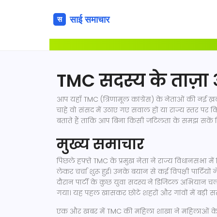
TMC सदस्य के ताज़ा
आप यहाँ TMC (त्रिणामूल कांग्रेस) के नेताओं की नई ख
चाहे वो संसद में उठाए गए सवाल हों या राज्य स्तर प
बताते हैं ताकि आप बिना किसी जटिलता के समझ सकें क
मुख्य समाचार
पिछले हफ़्ते TMC के प्रमुख नेता ने राज्य विधानसभा 
लेकर चर्चा शुरू हुई। उनके बयान से कई विपक्षी पार्टियों 
दौरान पार्टी के कुछ युवा सदस्य ने डिजिटल अभियान चलाया
गया। यह पहल खासकर छोटे शहरों और गांवों में बड़ी सर
एक और खबर में TMC की महिला शाखा ने महिलाओं के