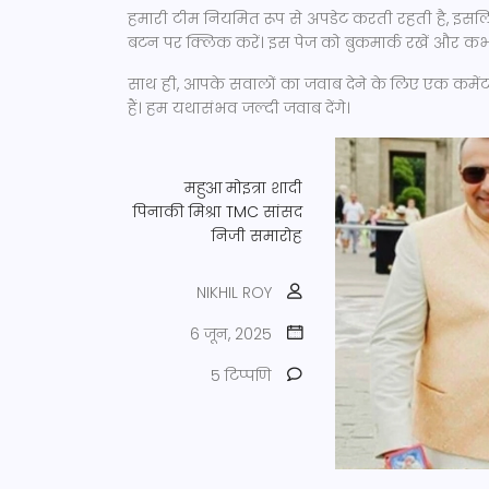
हमारी टीम नियमित रूप से अपडेट करती रहती है, इसलिए
बटन पर क्लिक करें। इस पेज को बुकमार्क रखें और कभी
साथ ही, आपके सवालों का जवाब देने के लिए एक कमें
हैं। हम यथासंभव जल्दी जवाब देंगे।
महुआ मोइत्रा शादी
पिनाकी मिश्रा
TMC सांसद
निजी समारोह
NIKHIL ROY
6 जून, 2025
5 टिप्पणि