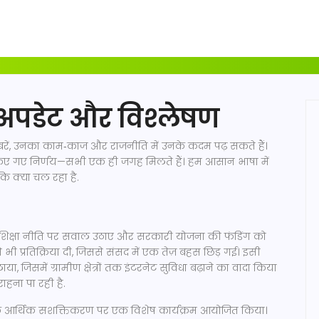
 अपडेट और विश्लेषण
़बरें, उनका काम‑काज और राजनीति में उनके कदम पढ़ सकते हैं।
र किए गए निर्णय—सभी एक ही जगह मिलते हैं। हम आसान भाषा में
ि क्या चल रहा है.
में शिक्षा नीति पर सवाल उठाए और सरकारी योजना की फंडिंग को
ने भी प्रतिक्रिया दी, जिससे संसद में एक तेज़ बहस छिड़ गई। इसी
, जिसमें ग्रामीण क्षेत्रों तक इंटरनेट सुविधा बढ़ाने का वादा किया
ाहना पा रही है.
 आर्थिक सशक्तिकरण पर एक विशेष कार्यक्रम आयोजित किया।