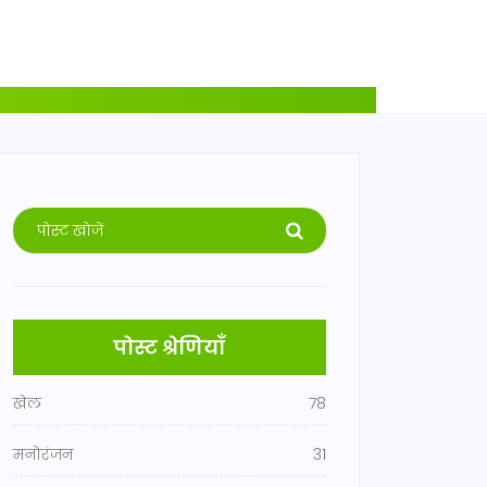
पोस्ट श्रेणियाँ
खेल
78
मनोरंजन
31