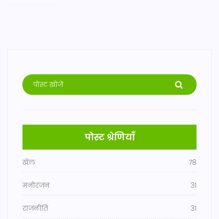
पोस्ट श्रेणियाँ
खेल
78
मनोरंजन
31
राजनीति
31