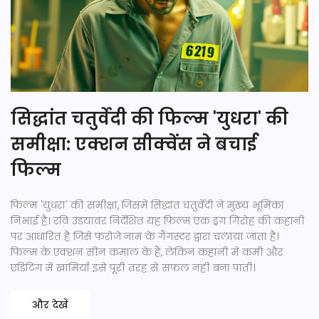
सिद्धांत चतुर्वेदी की फिल्म 'युधरा' की
समीक्षा: एक्शन सीक्वेंस ने बचाई
फिल्म
फिल्म 'युधरा' की समीक्षा, जिसमें सिद्धांत चतुर्वेदी ने मुख्य भूमिका
निभाई है। रवि उडयावर निर्देशित यह फिल्म एक ड्रग गिरोह की कहानी
पर आधारित है जिसे फरोजे नाम के गैंगस्टर द्वारा चलाया जाता है।
फिल्म के एक्शन सीन कमाल के हैं, लेकिन कहानी में कमी और
एडिटिंग में खामियाँ इसे पूरी तरह से सफल नहीं बना पाती।
और देखें