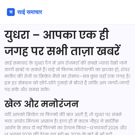
युधरा – आपका एक ही
जगह पर सभी ताज़ा खबरें
साई समाचार के युधरा टैग में आप रोज़मर्रा की सबसे ज़्यादा देखी जाने
वाली ख़बरें पा सकते हैं। चाहे वो फ़िल्म‑फ़ोटोग्राफी का झटका हो, शेयर
मार्केट की तेज़ी या क्रिकेट मैचों का रोमांच—सब कुछ यहाँ एक जगह है।
हम हर सेक्शन को छोटे‑छोटे टुकड़ों में बाँटते हैं ताकि आप जल्दी‑जल्दी
पढ़ सकें और समझ सकें।
खेल और मनोरंजन
यदि आपको क्रिकेट या फ़िल्मों की बात आती है, तो युधरा पर सबसे
नया अपडेट मिलना आसान है। हाल ही में करन जौहर ने क़ार्तिक
आर्यन के साथ दो नई फिल्मों का ऐलान किया—13 फ़रवरी 2026 और
14 अगस्त 2026 की डेट्स तय हुईं। IPL 2025 के बारे में भी पूरी