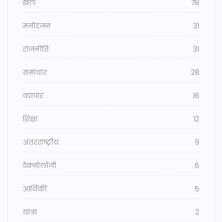
खेल
78
मनोरंजन
31
राजनीति
31
समाचार
28
व्यापार
16
शिक्षा
12
अंतरराष्ट्रीय
9
टेक्नोलॉजी
6
आर्थिकी
5
यात्रा
2