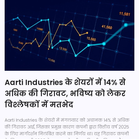
Aarti Industries के शेयरों में 14% से
अधिक की गिरावट, भविष्य को लेकर
विश्लेषकों में मतभेद
Aarti Industries के शेयरों में मंगलवार को अचानक 14% से अधिक
की गिरावट आई, जिसका प्रमुख कारण कंपनी द्वारा वित्तीय वर्ष 2025
के लिए मार्गदर्शन निलंबित करने का निर्णय था। यह गिरावट कंपनी