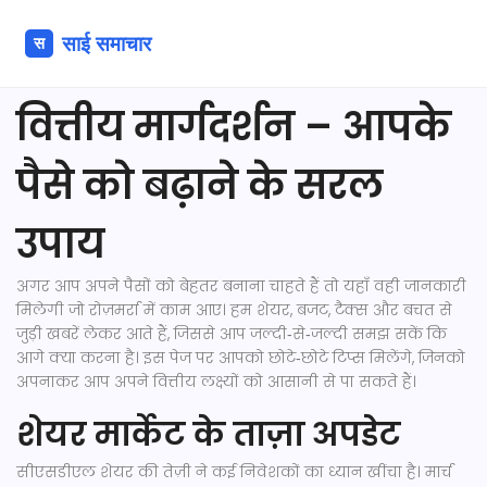
वित्तीय मार्गदर्शन – आपके
पैसे को बढ़ाने के सरल
उपाय
अगर आप अपने पैसों को बेहतर बनाना चाहते हैं तो यहाँ वही जानकारी
मिलेगी जो रोज़मर्रा में काम आए। हम शेयर, बजट, टैक्स और बचत से
जुड़ी खबरें लेकर आते हैं, जिससे आप जल्दी‑से‑जल्दी समझ सकें कि
आगे क्या करना है। इस पेज पर आपको छोटे‑छोटे टिप्स मिलेंगे, जिनको
अपनाकर आप अपने वित्तीय लक्ष्यों को आसानी से पा सकते हैं।
शेयर मार्केट के ताज़ा अपडेट
सीएसडीएल शेयर की तेज़ी ने कई निवेशकों का ध्यान खींचा है। मार्च