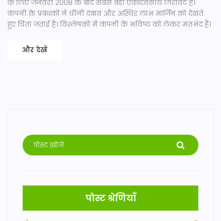
के लिए जनवरी 2008 के बाद सबसे बड़ी एकदिवसीय गिरावट है।
कंपनी के प्रबंधकों ने चीनी दबाव और अस्थिर लाभ मार्जिन को देखते
हुए चिंता जताई है। विश्लेषकों में कंपनी के भविष्य को लेकर मतभेद हैं।
और देखें
पोस्ट श्रेणियाँ