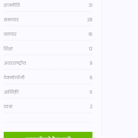
राजनीति
31
समाचार
28
व्यापार
16
शिक्षा
12
अंतरराष्ट्रीय
9
टेक्नोलॉजी
6
आर्थिकी
5
यात्रा
2