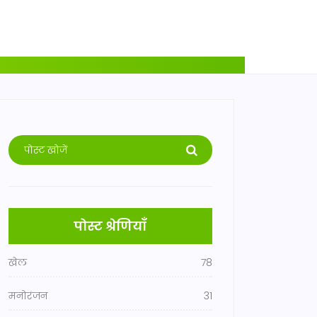
पोस्ट श्रेणियाँ
खेल
78
मनोरंजन
31