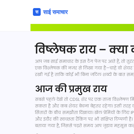
विष्ले‍षक राय – क्या क
आप जब साई समाचार के इस टैग पेज पर आते हैं, तो तुर
एक विश्लेषक की नज़र से लिखा गया है—चाहे वो शेयर
रखी गई है ताकि कोई भी बिना जटिल शब्दों के बात स
आज की प्रमुख राय
सबसे पहले देखें तो CDSL शेर पर एक ताज़ा विश्लेषण 
सकता है और कब शेयर बेचना बेहतर रहेगा। इसी तरह कर
सितारों के बीच समझौता दिखाया। खेल प्रेमियों के 
और इंदौर की स्वच्छता रैंकिंग पर भी संक्षिप्त टिप्पणी है
बताया गया है, जिससे पढ़ते समय आप जुड़ाव महसूस करते