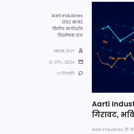
Aarti Industries
शेयर बाज़ार
वित्तीय मार्गदर्शन
विश्लेषक राय
NIKHIL ROY
13 अग॰, 2024
17 टिप्पणि
Aarti Indust
गिरावट, भविष
Aarti Industries के 