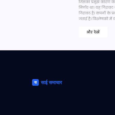
जिसका प्रमुख कारण कंपन
निर्णय था। यह गिराव
गिरावट है। कंपनी के प्
जताई है। विश्लेषकों मे
और देखें