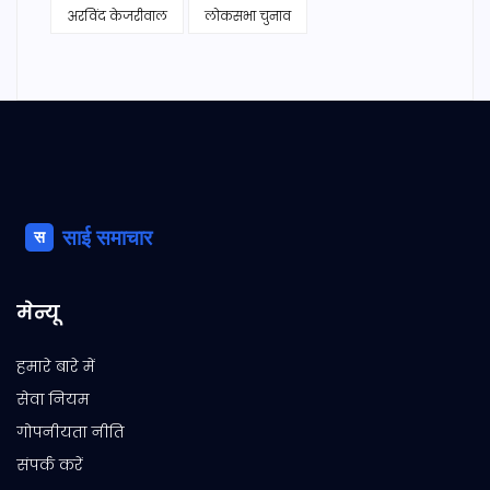
अरविंद केजरीवाल
लोकसभा चुनाव
मेन्यू
हमारे बारे में
सेवा नियम
गोपनीयता नीति
संपर्क करें