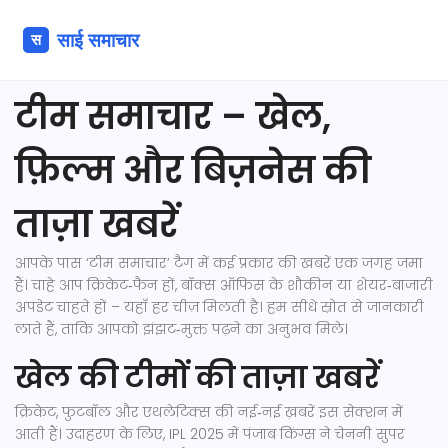
टीम समाचार – खेल,
फ़िल्म और बिज़नेस की
ताज़ा खबरें
आपके पास ‘टीम समाचार’ टैग में कई प्रकार की खबरें एक जगह जमा
हैं। चाहे आप क्रिकेट‑फैन हों, बॉक्स ऑफिस के शौकीन या शेयर‑बाजारी
अपडेट चाहते हों – यहाँ हर चीज़ मिलती है। हम सीधे स्रोत से जानकारी
लाते हैं, ताकि आपको झंझट‑मुक्त पढ़ने का अनुभव मिले।
खेल की टीमों की ताज़ा खबरें
क्रिकेट, फुटबॉल और एथलेटिक्स की नई‑नई ख़बरें इस सेक्शन में
आती हैं। उदाहरण के लिए, IPL 2025 में पंजाब किंग्स ने चेननी सुपर