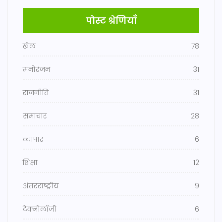
पोस्ट श्रेणियाँ
खेल
78
मनोरंजन
31
राजनीति
31
समाचार
28
व्यापार
16
शिक्षा
12
अंतरराष्ट्रीय
9
टेक्नोलॉजी
6