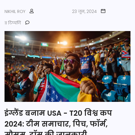
NIKHIL ROY
23 जून, 2024
11 टिप्पणि
इंग्लैंड बनाम USA - T20 विश्व कप
2024: टीम समाचार, पिच, फॉर्म,
मौसम, टॉस की जानकारी