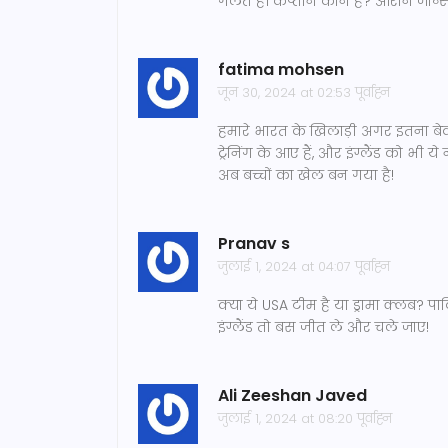
गलत है। कप्तान कौन है? आरोन जोन्स?
fatima mohsen
जून 30, 2024 at 02:53 पूर्वाह्न
हमारे भारत के खिलाड़ी अगर इतना बेकार
ट्रेनिंग के आए हैं, और इंग्लैंड को भी
अब बच्चों का खेल बन गया है!
Pranav s
जुलाई 1, 2024 at 04:07 पूर्वाह्न
क्या ये USA टीम है या ड्रामा क्लब? पा
इंग्लैंड तो बस जीत ले और चले जाए!
Ali Zeeshan Javed
जुलाई 1, 2024 at 08:20 पूर्वाह्न