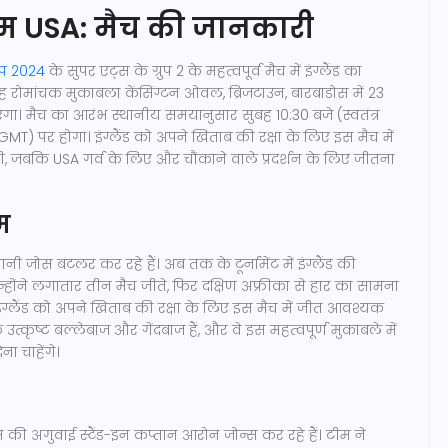
नाम USA: मैच की जानकारी
कप 2024
के सुपर एट्स के ग्रुप 2 के महत्वपूर्व मैच में इंग्लैंड का
 रोमांचक मुकाबला केंसिंग्टन ओवल, ब्रिजटाउन, बारबाडोस में 23
ा। मैच का आरंभ स्थानीय समयानुसार सुबह 10:30 बजे (स्वतंत्र
MT) पर होगा। इंग्लैंड को अपने खिताब की रक्षा के लिए इस मैच में
 जबकि USA गर्व के लिए और चौंकाने वाले प्रदर्शन के लिए जीतना
ीम
ानी जोस बटलर कर रहे हैं। अब तक के टूर्नामेंट में इंग्लैंड की
। उन्होंने लगातार तीन मैच जीते, फिर दक्षिण अफ्रीका से हार का सामना
 इंग्लैंड को अपने खिताब की रक्षा के लिए इस मैच में जीत आवश्यक
त्कृष्ट बल्लेबाज और गेंदबाज हैं, और वे इस महत्वपूर्ण मुकाबले में
ेना चाहेंगे।
की अगुवाई स्टैंड-इन कप्तान आरोन जोन्स कर रहे हैं। टीम ने