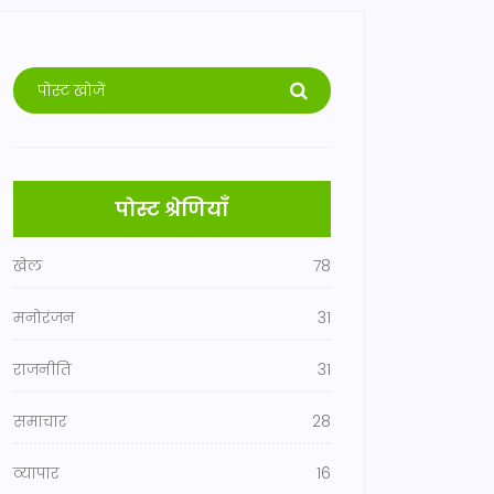
पोस्ट श्रेणियाँ
खेल
78
मनोरंजन
31
राजनीति
31
समाचार
28
व्यापार
16