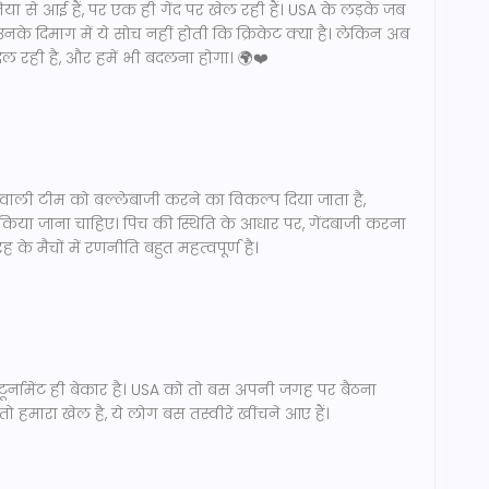
या से आई हैं, पर एक ही गेंद पर खेल रही हैं। USA के लड़के जब
उनके दिमाग में ये सोच नहीं होती कि क्रिकेट क्या है। लेकिन अब
 बदल रही है, और हमें भी बदलना होगा। 🌍❤️
 वाली टीम को बल्लेबाजी करने का विकल्प दिया जाता है,
िया जाना चाहिए। पिच की स्थिति के आधार पर, गेंदबाजी करना
 मैचों में रणनीति बहुत महत्वपूर्ण है।
े टूर्नामेंट ही बेकार है। USA को तो बस अपनी जगह पर बैठना
तो हमारा खेल है, ये लोग बस तस्वीरें खींचने आए हैं।