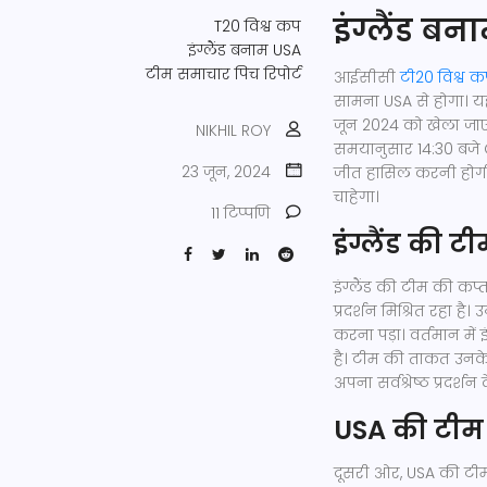
इंग्लैंड ब
T20 विश्व कप
इंग्लैंड बनाम USA
टीम समाचार
पिच रिपोर्ट
आईसीसी
टी20 विश्व 
सामना USA से होगा। यह
जून 2024 को खेला जाएग
NIKHIL ROY
समयानुसार 14:30 बजे G
23 जून, 2024
जीत हासिल करनी होगी,
चाहेगा।
11 टिप्पणि
इंग्लैंड की ट
इंग्लैंड की टीम की कप्त
प्रदर्शन मिश्रित रहा है
करना पड़ा। वर्तमान में
है। टीम की ताकत उनके उ
अपना सर्वश्रेष्ठ प्रदर्शन द
USA की टीम
दूसरी ओर, USA की टीम 