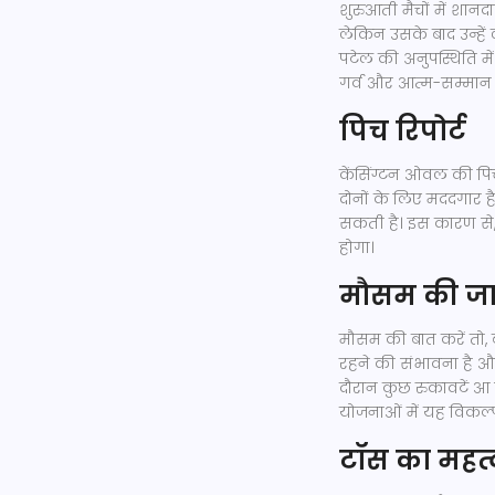
शुरुआती मैचों में शानद
लेकिन उसके बाद उन्हें
पटेल की अनुपस्थिति म
गर्व और आत्म-सम्मान क
पिच रिपोर्ट
केंसिंग्टन ओवल की पिच
दोनों के लिए मददगार ह
सकती है। इस कारण से, 
होगा।
मौसम की ज
मौसम की बात करें तो,
रहने की संभावना है और
दौरान कुछ रुकावटें आ 
योजनाओं में यह विकल्
टॉस का महत्