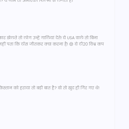
 ये नाम तो अमेरिकी फिल्मों से लगता है।
 खेलते तो लोग उन्हें गालियां देते! ये USA वाले तो बिना
 ये नहीं पता कि टॉस जीतकर क्या करना है! 😒 ये टी20 विश्व कप
किस्तान को हराया तो बड़ी बात है? वो तो खुद ही गिर गए थे!