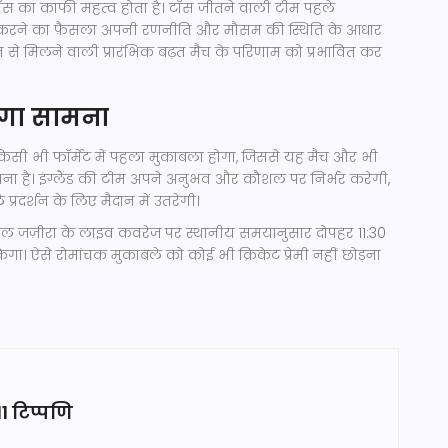
ें टॉस का काफी महत्व होता है। टॉस जीतने वाली टीम पहले
जी करने का फ़ैसला अपनी रणनीति और मौसम की स्थिति के आधार
से मिलने वाली प्रारंभिक बढ़त मैच के परिणाम को प्रभावित कर
ोगा सामना
 किसी भी फॉर्मेट में पहला मुकाबला होगा, जिससे यह मैच और भी
वना है। इंग्लैंड की टीम अपने अनुभव और कौशल पर निर्भर करेगी,
प्रदर्शन के लिए मैदान में उतरेगी।
अल जज़ीरा के लाइव कवरेज पर स्थानीय समयानुसार दोपहर 11:30
गा। ऐसे रोमांचक मुकाबले को कोई भी क्रिकेट प्रेमी नहीं छोड़ना
11 टिप्पणि