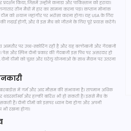
ार प्रदर्शन किया, जिसमें उन्होंने कनाडा और पाकिस्तान को हराया।
 लगातार तीन मैचों में हार का सामना करना पड़ा। कप्तान मोनांक
ें टीम को शयान जहांगीर पर भरोसा करना होगा। यह USA के लिए
ी लड़ाई होगी, और वे इस मैच को जीतने के लिए पूरे प्रयास करेंगे।
 आमतौर पर उच्च-स्कोरिंग रही है और यह बल्लेबाजों और गेंदबाजों
ै। पेस और स्पिन दोनों प्रकार की गेंदबाजी इस पिच पर असरदार हो
दोनों टीमों को चुस्त और घरेलू योजनाओं के साथ मैदान पर उतरना
ानकारी
 बारबाडोस में गर्म और आद्र मौसम की संभावना है। तापमान अधिक
 थंडरस्टॉर्म्स और हल्की बारिश भी हो सकती है। इससे मैच के
सकती हैं। दोनों टीमों को इसपर ध्यान देना होगा और अपनी
प भी रखना होगा।
व