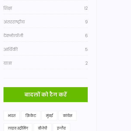
शिक्षा
12
अंतरराष्ट्रीय
9
टेक्नोलॉजी
6
आर्थिकी
5
यात्रा
2
बादलों को टैग करें
भारत
क्रिकेट
मुंबई
कांग्रेस
लाइव स्ट्रीमिंग
बीजेपी
इंग्लैंड