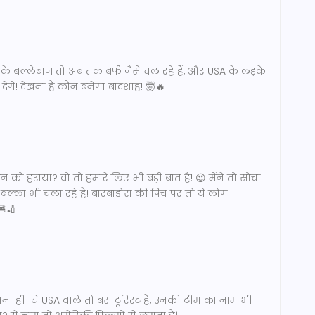
ड के बल्लेबाज तो अब तक बर्फ जैसे चल रहे हैं, और USA के लड़के
गे! देखना है कौन बनेगा बादशाह! 🤯🔥
 को हराया? वो तो हमारे लिए भी बड़ी बात है! 😍 मैंने तो सोचा
 बल्ला भी चला रहे हैं! बारबाडोस की पिच पर तो ये लोग
🍔🏏
तना ही। ये USA वाले तो बस टूरिस्ट हैं, उनकी टीम का नाम भी