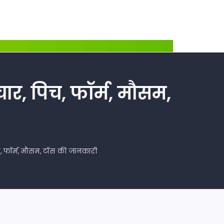
ार, पिच, फॉर्म, मौसम,
च, फॉर्म, मौसम, टॉस की जानकारी