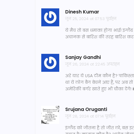
Dinesh Kumar
जून 25, 2024 at 07:53 पूर्वाह्न
ये मैच तो बस धमाका होगा भाई! इंग्लैं
अचानक से बारिश की तरह बारिश कर दें
Sanjay Gandhi
जून 26, 2024 at 22:45 अपराह्न
अरे यार ये USA टीम कौन है? पाकिस्तान
था ये लोग बैग बेचने आए हैं, पर अब तो
अमेरिकी बर्गर खाते हुए भी चौंका देंगे! 
Srujana Oruganti
जून 28, 2024 at 07:14 पूर्वाह्न
इंग्लैंड को जीतना है तो जीत लो, बस इ