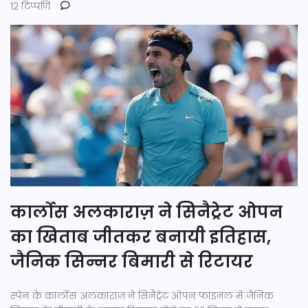
12 टिप्पणि
कार्लोस अलकाराज़ ने सिनैट्रेट ओपन
का खिताब जीतकर बनायी इतिहास,
जैनिक सिन्नर बिमारी से रिटायर
स्पेन के कार्लोस अलकाराज़ ने सिनैट्रेट ओपन फाइनल में जैनिक