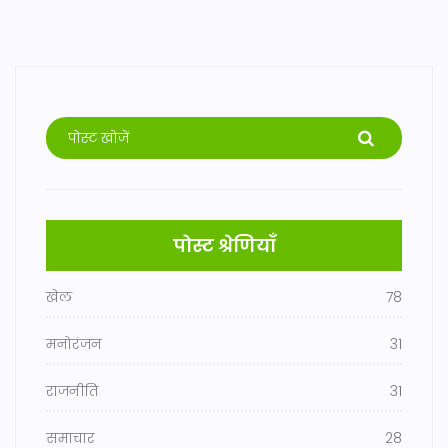
पोस्ट श्रेणियाँ
खेल
78
मनोरंजन
31
राजनीति
31
समाचार
28