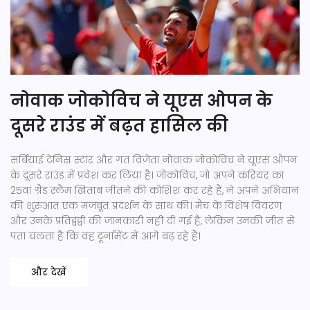
नोवाक जोकोविच ने यूएस ओपन के
दूसरे राउंड में बढ़त हासिल की
सर्बियाई टेनिस स्टार और गत विजेता नोवाक जोकोविच ने यूएस ओपन
के दूसरे राउंड में प्रवेश कर लिया है। जोकोविच, जो अपने करियर का
25वां ग्रैंड स्लैम खिताब जीतने की कोशिश कर रहे हैं, ने अपने अभियान
की शुरुआत एक मजबूत प्रदर्शन के साथ की। मैच के विशेष विवरण
और उनके प्रतिद्वंद्वी की जानकारी नहीं दी गई है, लेकिन उनकी जीत से
पता चलता है कि वह टूर्नामेंट में आगे बढ़ रहे हैं।
और देखें