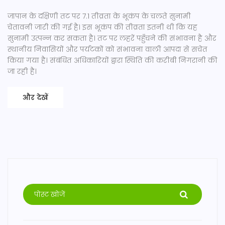
जापान के दक्षिणी तट पर 7.1 तीव्रता के भूकंप के चलते सुनामी
चेतावनी जारी की गई है। इस भूकंप की तीव्रता इतनी थी कि यह
सुनामी उत्पन्न कर सकता है। तट पर लहरें पहुँचने की संभावना है और
स्थानीय निवासियों और पर्यटकों को संभावना वाली आपदा से सचेत
किया गया है। संबंधित अधिकारियों द्वारा स्थिति की करीबी निगरानी की
जा रही है।
और देखें