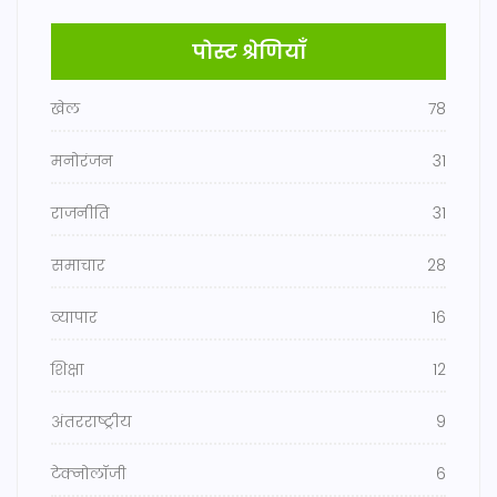
पोस्ट श्रेणियाँ
खेल
78
मनोरंजन
31
राजनीति
31
समाचार
28
व्यापार
16
शिक्षा
12
अंतरराष्ट्रीय
9
टेक्नोलॉजी
6