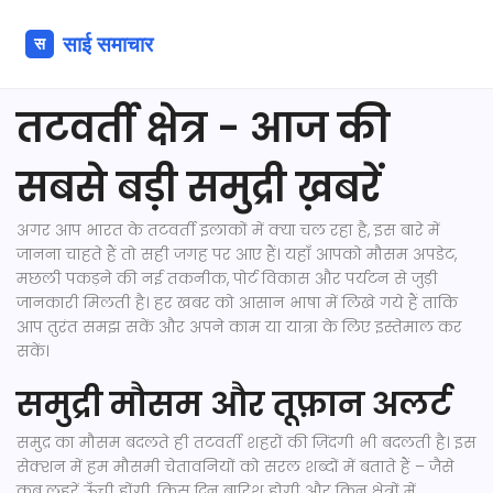
तटवर्ती क्षेत्र - आज की
सबसे बड़ी समुद्री ख़बरें
अगर आप भारत के तटवर्ती इलाकों में क्या चल रहा है, इस बारे में
जानना चाहते हैं तो सही जगह पर आए हैं। यहाँ आपको मौसम अपडेट,
मछली पकड़ने की नई तकनीक, पोर्ट विकास और पर्यटन से जुड़ी
जानकारी मिलती है। हर खबर को आसान भाषा में लिखे गये हैं ताकि
आप तुरंत समझ सकें और अपने काम या यात्रा के लिए इस्तेमाल कर
सकें।
समुद्री मौसम और तूफ़ान अलर्ट
समुद्र का मौसम बदलते ही तटवर्ती शहरों की ज़िंदगी भी बदलती है। इस
सेक्शन में हम मौसमी चेतावनियों को सरल शब्दों में बताते हैं – जैसे
कब लहरें ऊँची होंगी, किस दिन बारिश होगी और किन क्षेत्रों में