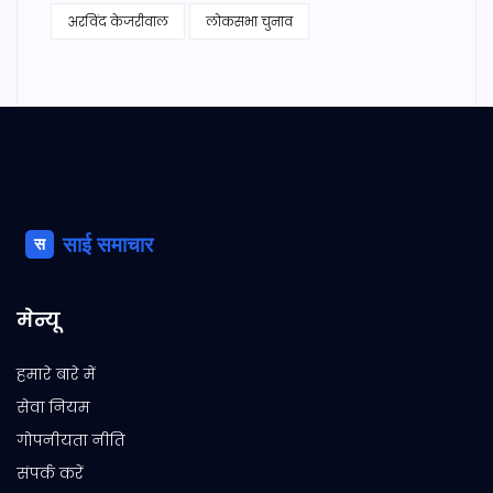
अरविंद केजरीवाल
लोकसभा चुनाव
मेन्यू
हमारे बारे में
सेवा नियम
गोपनीयता नीति
संपर्क करें