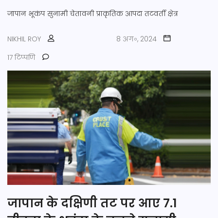
जापान भूकंप
सुनामी चेतावनी
प्राकृतिक आपदा
तटवर्ती क्षेत्र
NIKHIL ROY
8 अग॰, 2024
17 टिप्पणि
जापान के दक्षिणी तट पर आए 7.1