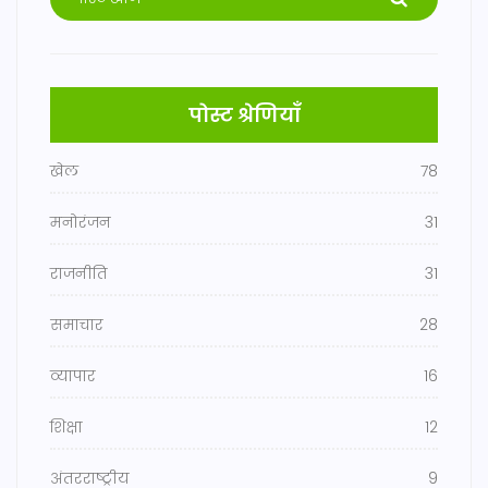
पोस्ट श्रेणियाँ
खेल
78
मनोरंजन
31
राजनीति
31
समाचार
28
व्यापार
16
शिक्षा
12
अंतरराष्ट्रीय
9