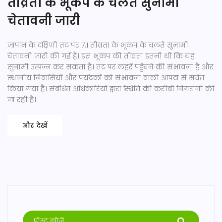
तीव्रता के भूकंप के चलते सुनामी
चेतावनी जारी
जापान के दक्षिणी तट पर 7.1 तीव्रता के भूकंप के चलते सुनामी
चेतावनी जारी की गई है। इस भूकंप की तीव्रता इतनी थी कि यह
सुनामी उत्पन्न कर सकता है। तट पर लहरें पहुँचने की संभावना है और
स्थानीय निवासियों और पर्यटकों को संभावना वाली आपदा से सचेत
किया गया है। संबंधित अधिकारियों द्वारा स्थिति की करीबी निगरानी की
जा रही है।
और देखें