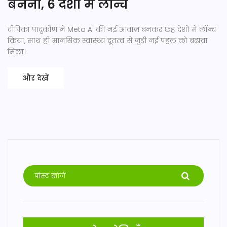
बनना, 6 देशों में लॉन्च
दीपिका पादुकोण ने Meta AI की नई आवाज़ बनकर छह देशों में लॉन्च
किया, साथ ही मानसिक स्वास्थ्य दूतत्व से जुड़ी नई पहल को बढ़ावा
मिला।
और देखें