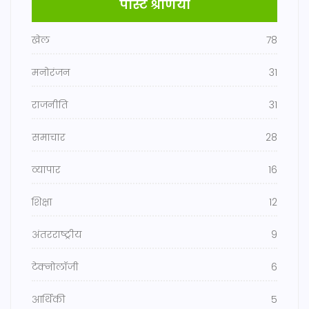
पोस्ट श्रेणियाँ
खेल
78
मनोरंजन
31
राजनीति
31
समाचार
28
व्यापार
16
शिक्षा
12
अंतरराष्ट्रीय
9
टेक्नोलॉजी
6
आर्थिकी
5