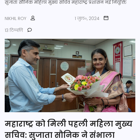
सुजाता सौनिक
महिला मुख्य सचिव
महाराष्ट्र प्रशासन
नई नियुक्ति
NIKHIL ROY
1 जुल॰, 2024
13 टिप्पणि
महाराष्ट्र को मिली पहली महिला मुख्य
सचिव: सुजाता सौनिक ने संभाला