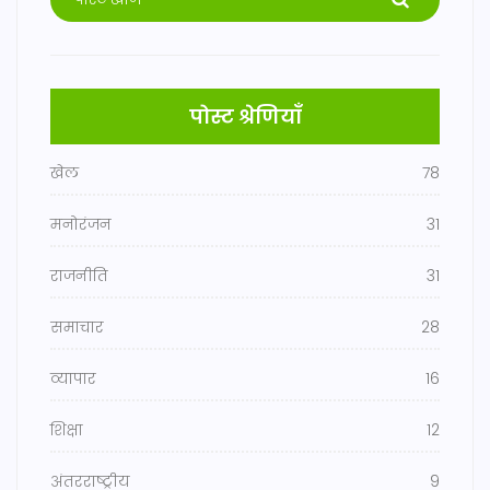
पोस्ट श्रेणियाँ
खेल
78
मनोरंजन
31
राजनीति
31
समाचार
28
व्यापार
16
शिक्षा
12
अंतरराष्ट्रीय
9