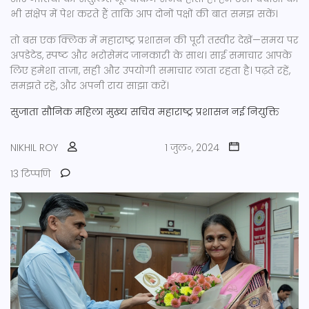
भी संक्षेप में पेश करते हैं ताकि आप दोनों पक्षों की बात समझ सकें।
तो बस एक क्लिक में महाराष्ट्र प्रशासन की पूरी तस्वीर देखें—समय पर
अपडेटेड, स्पष्ट और भरोसेमंद जानकारी के साथ। साई समाचार आपके
लिए हमेशा ताज़ा, सही और उपयोगी समाचार लाता रहता है। पढ़ते रहें,
समझते रहें, और अपनी राय साझा करें।
सुजाता सौनिक
महिला मुख्य सचिव
महाराष्ट्र प्रशासन
नई नियुक्ति
NIKHIL ROY
1 जुल॰, 2024
13 टिप्पणि