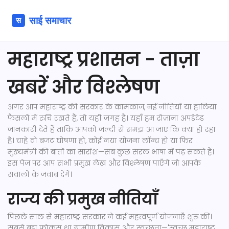
महाराष्ट्र प्रशासन - ताज़ा
खबरें और विश्लेषण
अगर आप महाराष्ट्र की सरकार के कामकाज, नई नीतियों या हालिया
फैसलों में रुचि रखते हैं, तो यही जगह है। यहाँ हम रोज़ाना अपडेटेड
जानकारी देते हैं ताकि आपको जल्दी से समझ आ जाए कि क्या हो रहा
है। चाहे वो बजट घोषणा हो, कोई नया योजना लॉन्च हो या फिर
मुख्यमंत्री की बातों का सारांश—सब कुछ सरल भाषा में पढ़ सकते हैं।
इस पेज पर आप सभी प्रमुख लेख और विश्लेषण पाएँगे जो आपके
सवालों के जवाब देंगे।
राज्य की प्रमुख नीतियाँ
पिछले साल से महाराष्ट्र सरकार ने कई महत्त्वपूर्ण योजनाएँ शुरू कीं।
सबसे बड़ा फोकस था ग्रामीण विकास और स्वच्छता—'स्वच्छ महाराष्ट्र