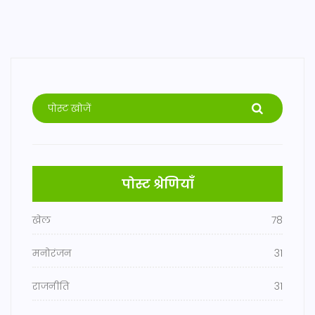
पोस्ट श्रेणियाँ
खेल
78
मनोरंजन
31
राजनीति
31