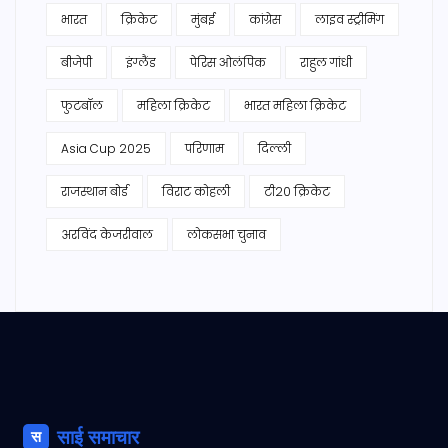
भारत
क्रिकेट
मुंबई
कांग्रेस
लाइव स्ट्रीमिंग
बीजेपी
इंग्लैंड
पेरिस ओलंपिक
राहुल गांधी
फुटबॉल
महिला क्रिकेट
भारत महिला क्रिकेट
Asia Cup 2025
परिणाम
दिल्ली
राजस्थान बोर्ड
विराट कोहली
टी20 क्रिकेट
अरविंद केजरीवाल
लोकसभा चुनाव