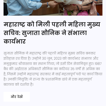
महाराष्ट्र को मिली पहली महिला मुख्य
सचिव: सुजाता सौनिक ने संभाला
कार्यभार
सुजाता सौनिक ने महाराष्ट्र की पहली महिला मुख्य सचिव बनकर
इतिहास रच दिया है। उन्होंने 30 जून, 2023 को कार्यभार संभाला और
मनुकुमार श्रीवास्तव का स्थान लिया, जो इसी दिन सेवानिवृत्त हुए। 1987
बैच की आईएएस अधिकारी सौनिक का करियर 35 वर्षों से अधिक का
है, जिसमें उन्होंने महाराष्ट्र सरकार में कई महत्वपूर्ण पदों पर कार्य किया
है। उनकी नियुक्ति ने राज्य के प्रशासनिक ढांचे में एक महत्वपूर्ण
बदलाव को दर्शाया है।
और देखें