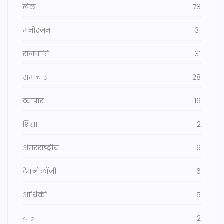
खेल
78
मनोरंजन
31
राजनीति
31
समाचार
28
व्यापार
16
शिक्षा
12
अंतरराष्ट्रीय
9
टेक्नोलॉजी
6
आर्थिकी
5
यात्रा
2