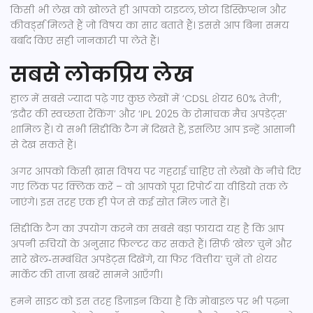
किसी भी लेख को खोलते ही आपको टाइटल, छोटा डिस्क्रिप्शन और
कीवर्ड्स मिलते हैं जो विषय का सार बताते हैं। इससे आप बिना समय
बर्बाद किए सही जानकारी पा लेते हैं।
सबसे लोकप्रिय लेख
हाल में सबसे ज्यादा पढ़े गए कुछ लेखों में ‘CDSL शेयर 60% तेज़ी’,
‘इंदौर की स्वच्छता रैंकिंग’ और ‘IPL 2025 के रोमांचक मैच अपडेट्स’
शामिल हैं। ये सभी सिद्दीकि टैग में दिखते हैं, इसलिए आप इन्हें आसानी
से देख सकते हैं।
अगर आपको किसी ख़ास विषय पर गहराई चाहिए तो लेखों के नीचे दिए
गए लिंक पर क्लिक करें – वो आपको पूरा रिपोर्ट या वीडियो तक ले
जाएंगे। इस तरह एक ही पेज से कई स्रोत मिल जाते हैं।
सिद्दीकि टैग का उपयोग करने का सबसे बड़ा फायदा यह है कि आप
अपनी रुचियों के अनुसार फ़िल्टर कर सकते हैं। सिर्फ़ ‘खेल’ चुनें और
सारे खेल‑सम्बंधित अपडेट्स दिखेंगे, या फिर ‘वित्तीय’ चुनें तो शेयर
मार्केट की ताज़ा खबरें सामने आएँगी।
हमने साइट को इस तरह डिज़ाइन किया है कि मोबाइल पर भी पढ़ना