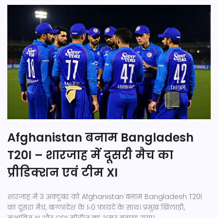
Afghanistan बनाम Bangladesh
T20I – शारजाह में दूसरी मैच का
प्रीडिक्शन एवं टीम XI
शारजाह में 3 अक्टूबर को Afghanistan बनाम Bangladesh T20I
का दूसरा मैच, बांग्लादेश के 1‑0 फ़ायदे के साथ। प्रमुख खिलाड़ी,