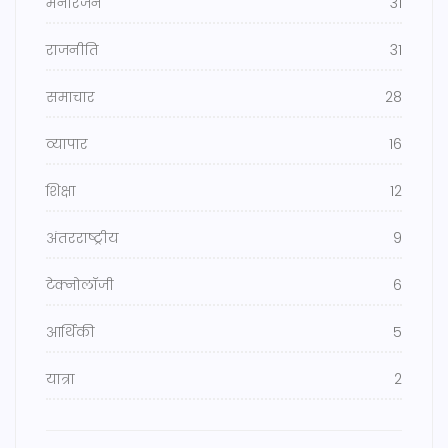
मनोरंजन
31
राजनीति
31
समाचार
28
व्यापार
16
शिक्षा
12
अंतरराष्ट्रीय
9
टेक्नोलॉजी
6
आर्थिकी
5
यात्रा
2