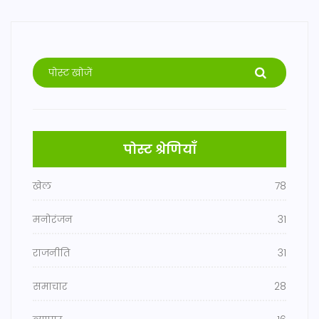
पोस्ट श्रेणियाँ
खेल
78
मनोरंजन
31
राजनीति
31
समाचार
28