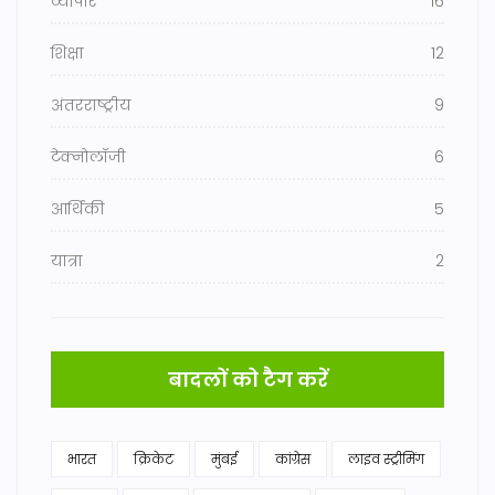
व्यापार
16
शिक्षा
12
अंतरराष्ट्रीय
9
टेक्नोलॉजी
6
आर्थिकी
5
यात्रा
2
बादलों को टैग करें
भारत
क्रिकेट
मुंबई
कांग्रेस
लाइव स्ट्रीमिंग