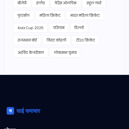
बीजेपी
इंग्लैंड
पेरिस ओलंपिक
राहुल गांधी
फुटबॉल
महिला क्रिकेट
भारत महिला क्रिकेट
Asia Cup 2025
परिणाम
दिल्ली
राजस्थान बोर्ड
विराट कोहली
टी20 क्रिकेट
अरविंद केजरीवाल
लोकसभा चुनाव