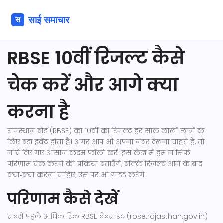
RBSE 10वीं रिजल्ट कैसे
चेक करें और आगे क्या
करना है
राजस्थान बोर्ड (RBSE) का 10वीं का रिज़ल्ट हर साल लाखों छात्रों के
लिए बड़ा इवेंट होता है। अगर आप भी अपना नंबर देखना चाहते हैं, तो
नीचे दिए गए आसान कदम फॉलो करें। इस लेख में हम न सिर्फ
परिणाम चेक करने की प्रक्रिया बताएँगे, बल्कि रिज़ल्ट आने के बाद
क्या‑क्या करना चाहिए, उस पर भी गाइड करेंगे।
परिणाम कैसे देखें
सबसे पहले आधिकारिक RBSE वेबसाइट (rbse.rajasthan.gov.in)