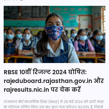
RBSE 10वीं रिजल्ट 2024 घोषित:
rajeduboard.rajasthan.gov.in और
rajresults.nic.in पर चेक करें
राजस्थान बोर्ड माध्यमिक शिक्षा (RBSE) ने 29 मई 2024 को 10वीं कक्षा
के परिणाम घोषित किए। इस बार कुल पास प्रतिशत 93.03% है, जिसमें