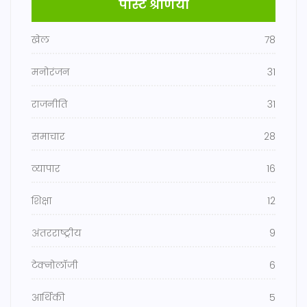
पोस्ट श्रेणियाँ
खेल
78
मनोरंजन
31
राजनीति
31
समाचार
28
व्यापार
16
शिक्षा
12
अंतरराष्ट्रीय
9
टेक्नोलॉजी
6
आर्थिकी
5