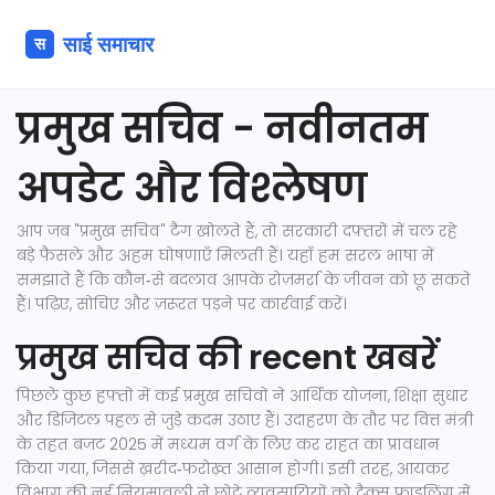
प्रमुख सचिव - नवीनतम
अपडेट और विश्लेषण
आप जब "प्रमुख सचिव" टैग खोलते हैं, तो सरकारी दफ़्तरों में चल रहे
बड़े फैसले और अहम घोषणाएँ मिलती हैं। यहाँ हम सरल भाषा में
समझाते हैं कि कौन‑से बदलाव आपके रोज़मर्रा के जीवन को छू सकते
हैं। पढ़िए, सोचिए और ज़रूरत पड़ने पर कार्रवाई करें।
प्रमुख सचिव की recent खबरें
पिछले कुछ हफ़्तों में कई प्रमुख सचिवों ने आर्थिक योजना, शिक्षा सुधार
और डिजिटल पहल से जुड़े कदम उठाए हैं। उदाहरण के तौर पर वित्त मंत्री
के तहत बजट 2025 में मध्यम वर्ग के लिए कर राहत का प्रावधान
किया गया, जिससे ख़रीद‑फरोख़्त आसान होगी। इसी तरह, आयकर
विभाग की नई नियमावली ने छोटे व्यवसायियों को टैक्स फाइलिंग में