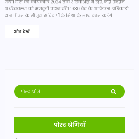
गया। दास का कार्यकाल 2024 तक आरबीआई में रहा, जहाँ उन्होंने
अर्थव्यवस्था को मजबूती प्रदान की। 1980 बैच के आईएएस अधिकारी
दास पीएम के मौजूदा सचिव पीके मिश्रा के साथ काम करेंगे।
और देखें
पोस्ट श्रेणियाँ