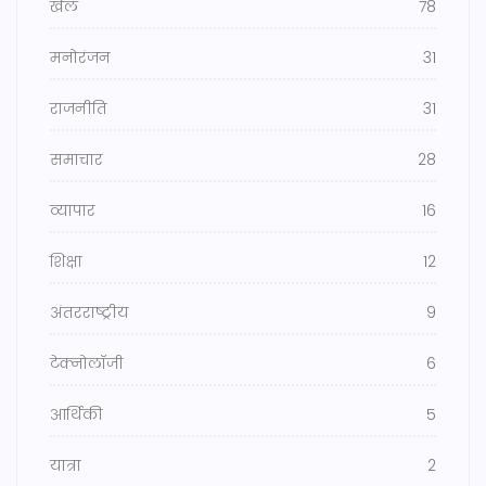
खेल
78
मनोरंजन
31
राजनीति
31
समाचार
28
व्यापार
16
शिक्षा
12
अंतरराष्ट्रीय
9
टेक्नोलॉजी
6
आर्थिकी
5
यात्रा
2