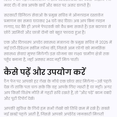
मदद दी। ये सब आपके खर्चे और बचत पर असर डालते हैं।
सरकारी डिजिटल सेवाओं के प्रमुख सचिव ने ऑनलाइन दस्तावेज़
प्रमाणन का समय घटाकर 24 घंटे कर दिया। अब आप बिना लाइन
लगाए, घर बैठे ही अपने पेपरवर्क को वैध बना सकते हैं। इस बदलाव से
छोटे उद्यमियों और छात्रों दोनों को बहुत फायदा हुआ है।
एक और दिलचस्प अपडेट स्वास्थ्य मंत्रालय के प्रमुख सचिव ने 2025 में
नई एंटी‑डिप्रेशन स्कीम लॉन्च की, जिससे आम लोगों को मानसिक
स्वास्थ्य सेवाएं मुफ्त मिलेंगी। इस योजना का लक्ष्य ग्रामीण क्षेत्रों तक
पहुँच बनाना है, जहाँ अक्सर मदद नहीं मिल पाती।
कैसे पढ़ें और उपयोग करें
टैग पेज पर आपको हर लेख के नीचे एक छोटा सार मिलेगा—उसे पहले
देख लें ताकि पता चल सके कि वह आपके लिए जरूरी है या नहीं। अगर
आप किसी विशेष नीति में गहरी रुचि रखते हैं, तो "और पढ़ें" बटन दबाएँ
और पूरी रिपोर्ट देखें।
आपकी सुविधा के लिये हम सभी लेखों को तिथि क्रम में रखे हैं। सबसे
नई खबऱें पहले आती हैं, जिससे आपको अपडेटेड जानकारी मिलती