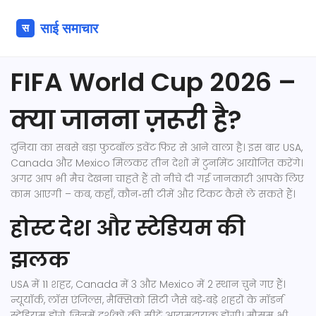
FIFA World Cup 2026 –
क्या जानना ज़रूरी है?
दुनिया का सबसे बड़ा फुटबॉल इवेंट फिर से आने वाला है। इस बार USA,
Canada और Mexico मिलकर तीन देशों में टुर्नामेंट आयोजित करेंगे।
अगर आप भी मैच देखना चाहते हैं तो नीचे दी गई जानकारी आपके लिए
काम आएगी – कब, कहाँ, कौन‑सी टीमें और टिकट कैसे ले सकते हैं।
होस्ट देश और स्टेडियम की
झलक
USA में 11 शहर, Canada में 3 और Mexico में 2 स्थान चुने गए हैं।
न्यूयॉर्क, लॉस एंजिल्स, मैक्सिको सिटी जैसे बड़े‑बड़े शहरों के मॉडर्न
स्टेडियम होंगे, जिनमें दर्शकों की सीटें आरामदायक होंगी। मौसम भी