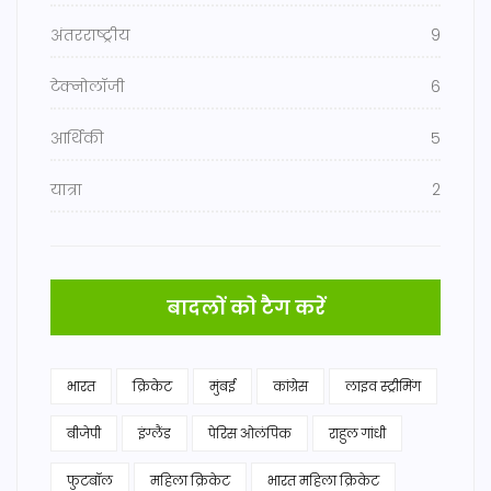
अंतरराष्ट्रीय
9
टेक्नोलॉजी
6
आर्थिकी
5
यात्रा
2
बादलों को टैग करें
भारत
क्रिकेट
मुंबई
कांग्रेस
लाइव स्ट्रीमिंग
बीजेपी
इंग्लैंड
पेरिस ओलंपिक
राहुल गांधी
फुटबॉल
महिला क्रिकेट
भारत महिला क्रिकेट