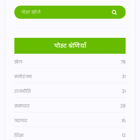
पोस्ट श्रेणियाँ
खेल
78
मनोरंजन
31
राजनीति
31
समाचार
28
व्यापार
16
शिक्षा
12