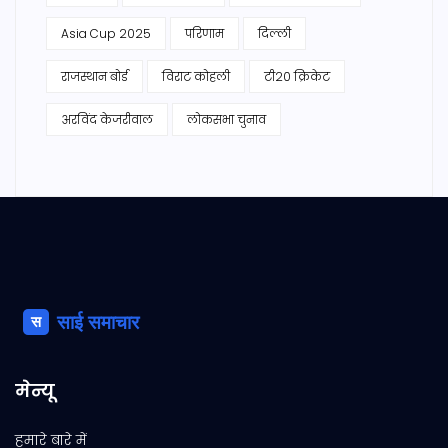
Asia Cup 2025
परिणाम
दिल्ली
राजस्थान बोर्ड
विराट कोहली
टी20 क्रिकेट
अरविंद केजरीवाल
लोकसभा चुनाव
मेन्यू
हमारे बारे में