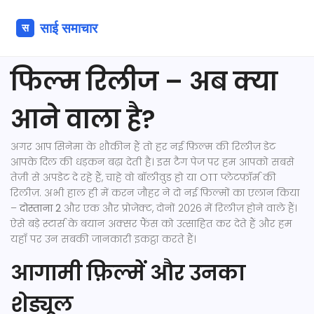
फिल्म रिलीज – अब क्या
आने वाला है?
अगर आप सिनेमा के शौकीन हैं तो हर नई फ़िल्म की रिलीज़ डेट
आपके दिल की धड़कन बढ़ा देती है। इस टैग पेज पर हम आपको सबसे
तेज़ी से अपडेट दे रहे हैं, चाहे वो बॉलीवुड हो या OTT प्लेटफ़ॉर्म की
रिलीज़. अभी हाल ही में करन जौहर ने दो नई फ़िल्मों का एलान किया
–
दोस्‍ताना 2
और एक और प्रोजेक्ट, दोनों 2026 में रिलीज़ होने वाले हैं।
ऐसे बड़े स्टार्स के बयान अक्सर फैंस को उत्साहित कर देते हैं और हम
यहाँ पर उन सबकी जानकारी इकट्ठा करते हैं।
आगामी फ़िल्में और उनका
शेड्यूल