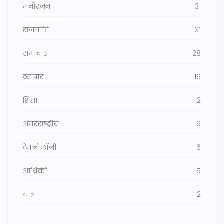
मनोरंजन
31
राजनीति
31
समाचार
28
व्यापार
16
शिक्षा
12
अंतरराष्ट्रीय
9
टेक्नोलॉजी
6
आर्थिकी
5
यात्रा
2