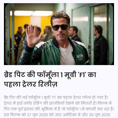
ब्रैड पिट की फॉर्मूला 1 मूवी 'F1' का
पहला ट्रेलर रिलीज़
ब्रैड पिट की नई फॉर्मूला 1 मूवी 'F1' का पहला ट्रेलर लॉन्च हो गया है।
ट्रेलर में हाई-स्पीड रेसिंग की झलकियाँ देखने को मिलती है। फिल्म में
पिट एक पूर्व ड्राइवर की भूमिका में हैं जो फॉर्मूला 1 में वापसी कर रहा है।
इस फिल्म को 27 जून 2025 को उत्तर अमेरिका में और 25 जून 2025