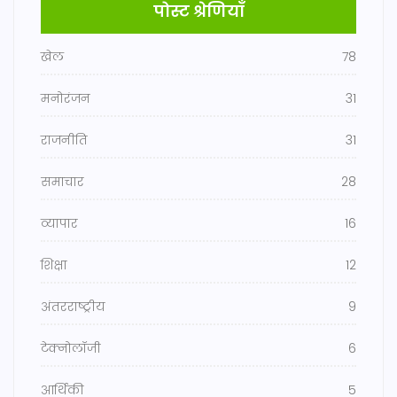
पोस्ट श्रेणियाँ
खेल
78
मनोरंजन
31
राजनीति
31
समाचार
28
व्यापार
16
शिक्षा
12
अंतरराष्ट्रीय
9
टेक्नोलॉजी
6
आर्थिकी
5