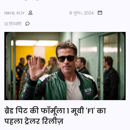
NIKHIL ROY
8 जुल॰, 2024
13 टिप्पणि
ब्रैड पिट की फॉर्मूला 1 मूवी 'F1' का
पहला ट्रेलर रिलीज़