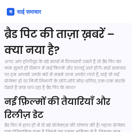
ब्रैड पिट की ताज़ा ख़बरें –
क्या नया है?
अगर आप हॉलीवुड के बड़े स्टार्स में दिलचस्पी रखते हैं तो ब्रैड पिट का
नाम सुनते ही दिमाग में कई फ़िल्में और इंटर्व्यू आते होंगे। साई समाचार
पर हम आपको उनके बारे में सबसे ताज़ा अपडेट लाते हैं, चाहे वो नई
प्रोजेक्ट हो या निजी ज़िन्दगी के छोटे‑छोटे मोड़। चलिए, एक-एक करके
देखते हैं क्या चल रहा है ब्रैड पिट के साथ?
नई फ़िल्मों की तैयारियाँ और
रिलीज़ डेट
ब्रैड पिट ने हाल ही में दो बड़े प्रोजेक्ट्स की घोषणा की है। पहला प्रोजेक्ट
एक ऐतिहासिक ड्रामा है जिसमें वह प्रमुख भूमिका में हैं, जिसका नाम