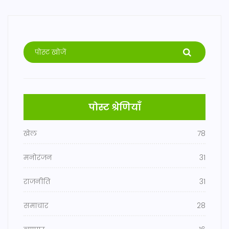
पोस्ट श्रेणियाँ
खेल
78
मनोरंजन
31
राजनीति
31
समाचार
28