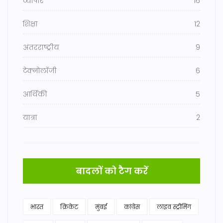
व्यापार
16
शिक्षा
12
अंतरराष्ट्रीय
9
टेक्नोलॉजी
6
आर्थिकी
5
यात्रा
2
बादलों को टैग करें
भारत
क्रिकेट
मुंबई
कांग्रेस
लाइव स्ट्रीमिंग