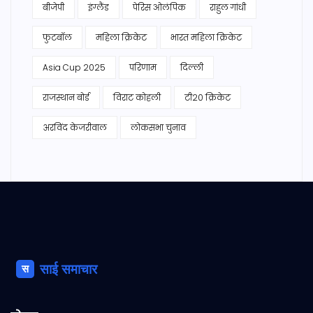
बीजेपी
इंग्लैंड
पेरिस ओलंपिक
राहुल गांधी
फुटबॉल
महिला क्रिकेट
भारत महिला क्रिकेट
Asia Cup 2025
परिणाम
दिल्ली
राजस्थान बोर्ड
विराट कोहली
टी20 क्रिकेट
अरविंद केजरीवाल
लोकसभा चुनाव