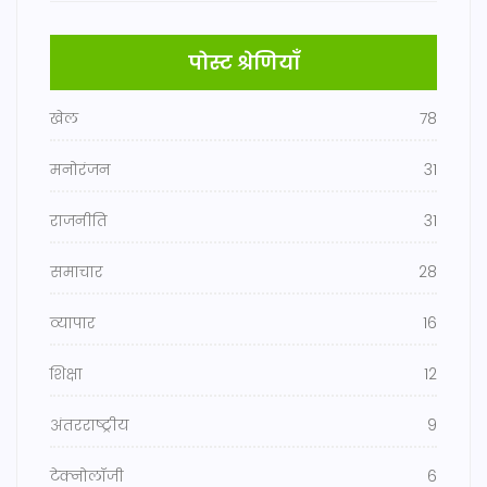
पोस्ट श्रेणियाँ
खेल
78
मनोरंजन
31
राजनीति
31
समाचार
28
व्यापार
16
शिक्षा
12
अंतरराष्ट्रीय
9
टेक्नोलॉजी
6