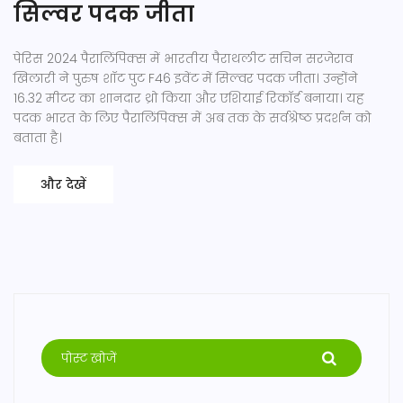
सिल्वर पदक जीता
पेरिस 2024 पैरालिंपिक्स में भारतीय पैराथलीट सचिन सरजेराव
खिलारी ने पुरुष शॉट पुट F46 इवेंट में सिल्वर पदक जीता। उन्होंने
16.32 मीटर का शानदार थ्रो किया और एशियाई रिकॉर्ड बनाया। यह
पदक भारत के लिए पैरालिंपिक्स में अब तक के सर्वश्रेष्ठ प्रदर्शन को
बताता है।
और देखें