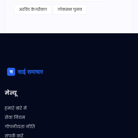
अरविंद केजरीवाल
लोकसभा चुनाव
मेन्यू
हमारे बारे में
सेवा नियम
गोपनीयता नीति
संपर्क करें