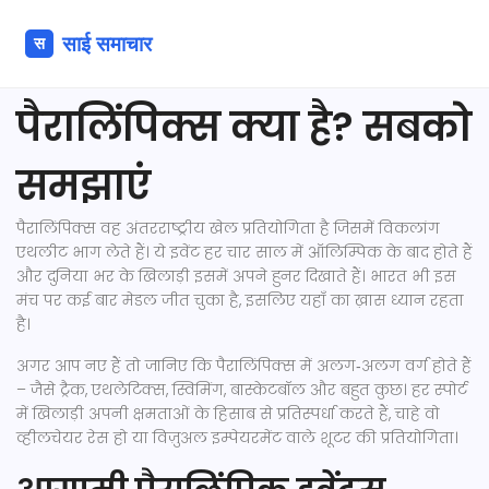
पैरालिंपिक्स क्या है? सबको
समझाएं
पैरालिंपिक्स वह अंतरराष्ट्रीय खेल प्रतियोगिता है जिसमें विकलांग
एथलीट भाग लेते हैं। ये इवेंट हर चार साल में ऑलिम्पिक के बाद होते हैं
और दुनिया भर के खिलाड़ी इसमें अपने हुनर दिखाते हैं। भारत भी इस
मंच पर कई बार मेडल जीत चुका है, इसलिए यहाँ का ख़ास ध्यान रहता
है।
अगर आप नए हैं तो जानिए कि पैरालिंपिक्स में अलग‑अलग वर्ग होते हैं
– जैसे ट्रैक, एथलेटिक्स, स्विमिंग, बास्केटबॉल और बहुत कुछ। हर स्पोर्ट
में खिलाड़ी अपनी क्षमताओं के हिसाब से प्रतिस्पर्धा करते हैं, चाहे वो
व्हीलचेयर रेस हो या विज़ुअल इम्पेयरमेंट वाले शूटर की प्रतियोगिता।