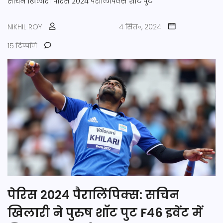
सचिन खिलारी
पेरिस 2024
पैरालिंपिक्स
शॉट पुट
NIKHIL ROY
4 सित॰, 2024
15 टिप्पणि
पेरिस 2024 पैरालिंपिक्स: सचिन
खिलारी ने पुरुष शॉट पुट F46 इवेंट में