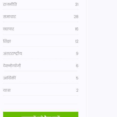
राजनीति
31
समाचार
28
व्यापार
16
शिक्षा
12
अंतरराष्ट्रीय
9
टेक्नोलॉजी
6
आर्थिकी
5
यात्रा
2