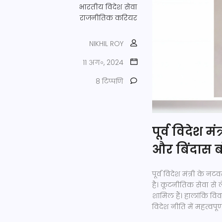
भारतीय विदेश सेवा
राजनीतिक करियर
NIKHIL ROY
11 अग॰, 2024
8 टिप्पणि
पूर्व विदेश म
और बिंदास 
पूर्व विदेश मंत्री क
है। कूटनीतिक सेवा से ल
शामिल हैं। हालांकि वि
विदेश नीति में महत्वपूर