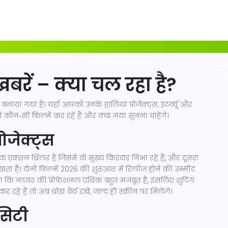
रें – क्या चल रहा है?
ाय़ा गया है। यहाँ आपको उनके हालिया प्रोजेक्ट्स, इंटर्व्यू और
कौन‑सी फ़िल्में कर रहे हैं और क्या नया सुनना चाहेंगे।
ोजेक्ट्स
 एक्शन थ्रिलर है जिसमें वो मुख्य किरदार निभा रहे हैं, और दूसरा
खता है। दोनों फिल्में 2026 की शुरुआत में रिलीज़ होने की उम्मीद
हा कि नटवर की प्रोफ़ेशनल एथिक बहुत मजबूत है, इसलिए शुटिंग
े हैं तो अब थोड़ा धैर्य रखें, जल्द ही स्क्रीन पर मिलेंगे।
सिटी