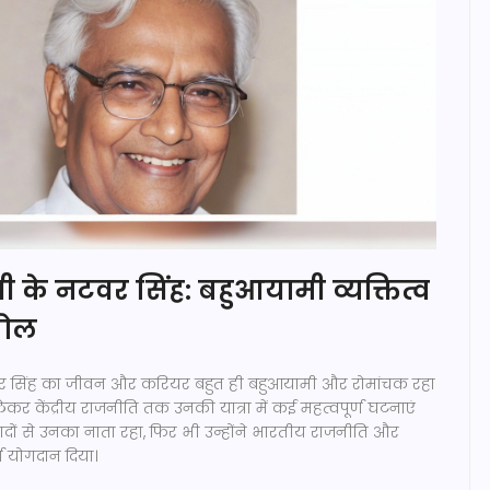
ंत्री के नटवर सिंह: बहुआयामी व्यक्तित्व
बोल
े नटवर सिंह का जीवन और करियर बहुत ही बहुआयामी और रोमांचक रहा
ेकर केंद्रीय राजनीति तक उनकी यात्रा में कई महत्वपूर्ण घटनाएं
वादों से उनका नाता रहा, फिर भी उन्होंने भारतीय राजनीति और
्ण योगदान दिया।