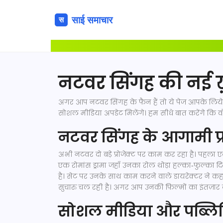
नटवर सिंगह की नई ख़ब
अगर आप नटवर सिंगह के फैन हैं तो ये पेज आपके लिये बन
सोशल मीडिया अपडेट मिलेंगे। हम सीधे बात करेंगे कि वो 
नटवर सिंगह के आगामी प्र
अभी नटवर दो बड़े प्रोजेक्ट पर काम कर रहा है। पहला एक
एक रोमांस ड्रामा जहाँ उनका रोल थोड़ा हल्का‑फुल्का दि
है। सेट पर उनके साथ काम करने वाले डायरेक्टर ने क
सुचारु चल रही है। अगर आप उनकी फ़िल्मों का इंतज़ार कर रह
सोशल मीडिया और पब्लि