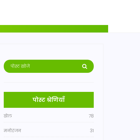
पोस्ट श्रेणियाँ
खेल
78
मनोरंजन
31