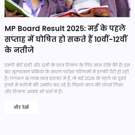
MP Board Result 2025: मई के पहले
सप्ताह में घोषित हो सकते हैं 10वीं-12वीं
के नतीजे
एमपी बोर्ड 10वीं और 12वीं के छात्र रिजल्ट के लिए सांस रोके बैठे हैं। इस
बार मूल्यांकन प्रक्रिया के कारण परीक्षा परिणामों में हल्की देरी हो रही
है। लगभग 18 लाख छात्र इंतजार में हैं, जो मई 2025 के पहले या दूसरे
हफ्ते में नतीजों की उम्मीद कर रहे हैं। पिछले साल की टॉपर्स लिस्ट
और रिजल्ट आंकड़े भी चर्चा में हैं।
और देखें