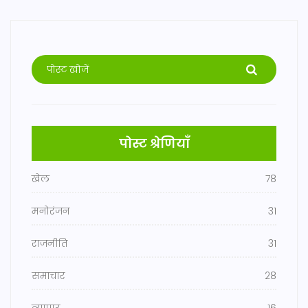
पोस्ट श्रेणियाँ
खेल
78
मनोरंजन
31
राजनीति
31
समाचार
28