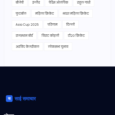
बीजेपी
इंग्लैंड
पेरिस ओलंपिक
राहुल गांधी
फुटबॉल
महिला क्रिकेट
भारत महिला क्रिकेट
Asia Cup 2025
परिणाम
दिल्ली
राजस्थान बोर्ड
विराट कोहली
टी20 क्रिकेट
अरविंद केजरीवाल
लोकसभा चुनाव