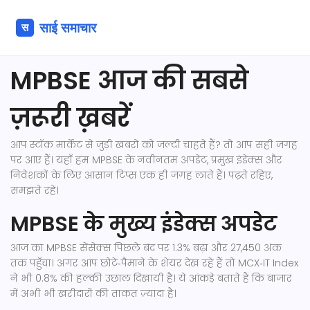
MPBSE आज की सबसे
ज़रूरी ख़बरें
आप स्टॉक मार्केट से जुड़ी खबरों को जल्दी चाहते हैं? तो आप सही जगह
पर आए हैं। यहाँ हम MPBSE के नवीनतम अपडेट, प्रमुख इंडेक्स और
निवेशकों के लिए आसान टिप्स एक ही जगह लाते हैं। पढ़ते रहिए,
समझते रहें।
MPBSE के मुख्य इंडेक्स अपडेट
आज का MPBSE सेंसेक्स पिछले बंद पर 1.3% बढ़ा और 27,450 अंक
तक पहुँचा। अगर आप छोटे‑पैमाने के शेयर देख रहे हैं तो MCX‑IT Index
ने भी 0.8% की हल्की उछाल दिखायी है। ये आंकड़े बताते हैं कि बाजार
में अभी भी खरीदारों की ताकत ज़्यादा है।