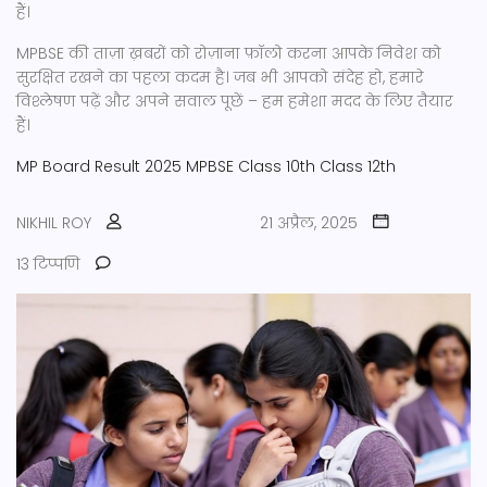
हैं।
MPBSE की ताज़ा ख़बरों को रोज़ाना फ़ॉलो करना आपके निवेश को
सुरक्षित रखने का पहला कदम है। जब भी आपको संदेह हो, हमारे
विश्लेषण पढ़ें और अपने सवाल पूछें – हम हमेशा मदद के लिए तैयार
हैं।
MP Board Result 2025
MPBSE
Class 10th
Class 12th
NIKHIL ROY
21 अप्रैल, 2025
13 टिप्पणि