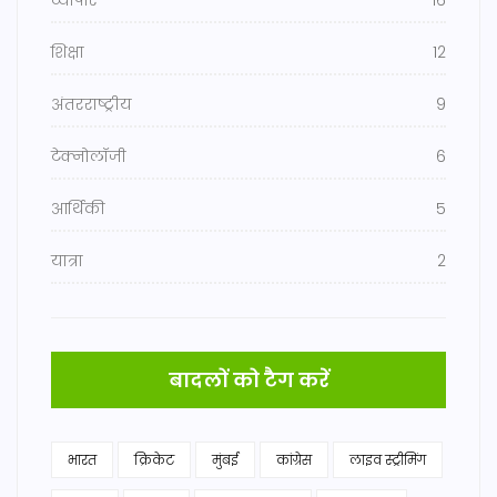
व्यापार
16
शिक्षा
12
अंतरराष्ट्रीय
9
टेक्नोलॉजी
6
आर्थिकी
5
यात्रा
2
बादलों को टैग करें
भारत
क्रिकेट
मुंबई
कांग्रेस
लाइव स्ट्रीमिंग