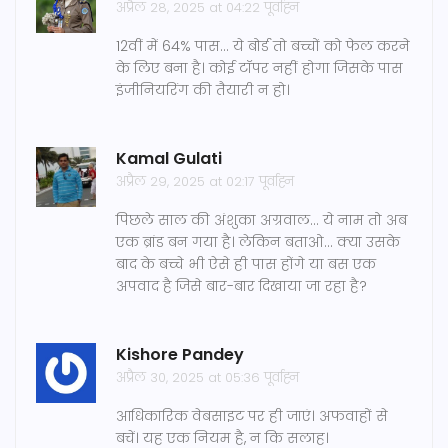
अप्रैल 28, 2025 at 04:22 पूर्वाह्न
12वीं में 64% पास... ये बोर्ड तो बच्चों को फेल करने
के लिए बना है। कोई टॉपर नहीं होगा जिसके पास
इंजीनियरिंग की तैयारी न हो।
Kamal Gulati
अप्रैल 29, 2025 at 02:17 पूर्वाह्न
पिछले साल की अंशुका अग्रवाल... ये नाम तो अब
एक ब्रांड बन गया है। लेकिन बताओ... क्या उसके
बाद के बच्चे भी ऐसे ही पास होंगे या बस एक
अपवाद है जिसे बार-बार दिखाया जा रहा है?
Kishore Pandey
अप्रैल 30, 2025 at 05:36 पूर्वाह्न
आधिकारिक वेबसाइट पर ही जाएं। अफवाहों से
बचें। यह एक नियम है, न कि सलाह।