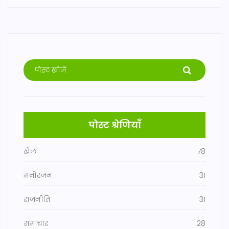
पोस्ट श्रेणियाँ
खेल
78
मनोरंजन
31
राजनीति
31
समाचार
28