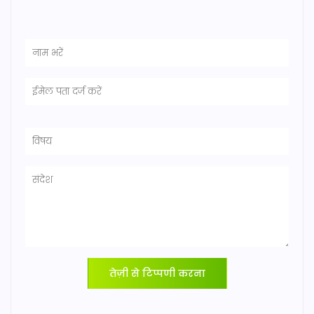
तेज़ी से टिप्पणी करना