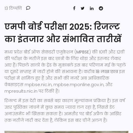
13 टिप्पणि
एमपी बोर्ड परीक्षा 2025: रिजल्ट
का इंतजार और संभावित तारीखें
मध्य प्रदेश बोर्ड ऑफ सेकंडरी एजुकेशन (
MPBSE
) की 10वीं और 12वीं
की परीक्षा के नतीजे इस बार छात्रों के लिए थोड़ा और इंतजार लेकर
आए हैं। पिछले सालों के ट्रेंड के मुकाबले इस बार परिणाम मई के पहले
या दूसरे सप्ताह में जारी होने की संभावना है। करीब
18 लाख छात्र
इस
परीक्षा में शामिल हुए हैं और सभी की नजरें अब आधिकारिक
वेबसाइट्स mpbse.nic.in, mpbse.mponline.gov.in, और
mpresults.nic.in पर टिकी हैं।
रिजल्ट में इस देरी का सबसे बड़ा कारण मूल्यांकन प्रक्रिया है। इस वर्ष
उत्तर पुस्तिका जांचने में कुछ समय ज्यादा लग रहा है, जिससे डेट
अनाउंसमेंट भी खिसक सकता है। आमतौर पर बोर्ड अप्रैल के आखिर
तक नतीजे जारी कर देता है, लेकिन इस बार चीजें अलग हैं।