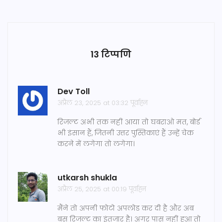
13 टिप्पणि
Dev Toll
अप्रैल 23, 2025 at 03:32 पूर्वाह्न
रिजल्ट अभी तक नहीं आया तो घबराओ मत, बोर्ड
भी इंसान हैं, जितनी उत्तर पुस्तिकाएं हैं उन्हें चेक
करने में लगेगा तो लगेगा।
utkarsh shukla
अप्रैल 25, 2025 at 00:19 पूर्वाह्न
मैंने तो अपनी फोटो अपलोड कर दी है और अब
बस रिजल्ट का इंतजार है। अगर पास नहीं हुआ तो