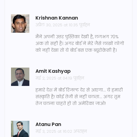
Krishnan Kannan
अप्रैल 30, 2025 at 10:35 पूर्वाह्न
मैंने अपनी उत्तर पुस्तिका देखी है, लगभग 70%
अंक तो सही हैं। अगर बोर्ड ने मेरे जैसे लाखों लोगों
को नहीं देखा तो ये बोर्ड बस एक ब्यूरोक्रेसी है।
Amit Kashyap
मई 2, 2025 at 04:19 पूर्वाह्न
हमारे देश में बोर्ड रिजल्ट देर से आएगा... ये हमारी
संस्कृति है! कोई तेजी से नहीं चलता... अगर तुम
तेज चलना चाहते हो तो अमेरिका जाओ!
Atanu Pan
मई 3, 2025 at 16:02 अपराह्न