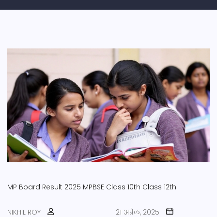
MP Board Result 2025
MPBSE
Class 10th
Class 12th
NIKHIL ROY
21 अप्रैल, 2025