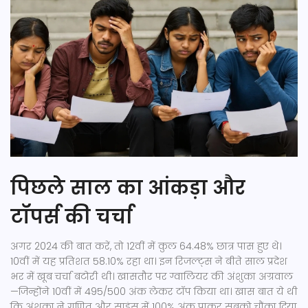
पिछले साल का आंकड़ा और
टॉपर्स की चर्चा
अगर 2024 की बात करें, तो 12वीं में कुल 64.48% छात्र पास हुए थे।
10वीं में यह प्रतिशत 58.10% रहा था। इन रिजल्ट्स ने बीते साल प्रदेश
भर में खूब चर्चा बटोरी थी। खासतौर पर ग्वालियर की अंशुका अग्रवाल
—जिन्होंने 10वीं में 495/500 अंक लेकर टॉप किया था। खास बात ये थी
कि अंशुका ने गणित और साइंस में 100% अंक पाकर सबको चौंका दिया