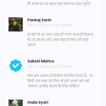
मैं अपने घर के बाहर एक नया घर बना लूंगा।
Pankaj Sarin
अप्रैल 25, 2025 at 21:57 अपराह्न
ये बोर्ड तो हर साल एक ही गाना गाता है रिजल्ट
देर से आएगा और अंक बढ़ाएंगे फिर भी नहीं
आएंगे
Sakshi Mishra
अप्रैल 27, 2025 at 15:37 अपराह्न
क्या हम असल में रिजल्ट के लिए तैयार हैं... या
सिर्फ उस नंबर के लिए जो हमें अपने आप को
'सफल' साबित करने के लिए चाहिए?
mala Syari