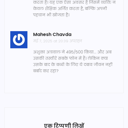
करता है। यह एक ऐसा अवसर है जिसमें व्यक्ति न
केवल शैक्षिक अर्जित करता है, बल्कि अपनी
पहचान भी खोजता है।
Mahesh Chavda
मई 7, 2025 at 20:39 अपराह्न
अंशुका अग्रवाल ने 495/500 किया... और अब
उसकी तस्वीरें सबके फोन में हैं। लेकिन क्या
उसके बाद के बच्चों के लिए ये दबाव जीवन नहीं
बर्बाद कर रहा?
एक टिप्पणी लिखें