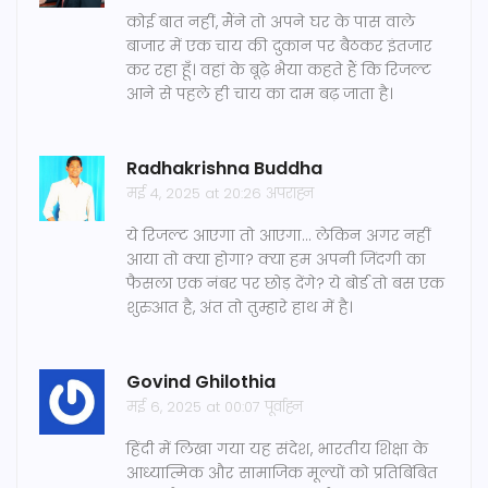
कोई बात नहीं, मैंने तो अपने घर के पास वाले
बाजार में एक चाय की दुकान पर बैठकर इंतजार
कर रहा हूँ। वहां के बूढ़े भैया कहते हैं कि रिजल्ट
आने से पहले ही चाय का दाम बढ़ जाता है।
Radhakrishna Buddha
मई 4, 2025 at 20:26 अपराह्न
ये रिजल्ट आएगा तो आएगा... लेकिन अगर नहीं
आया तो क्या होगा? क्या हम अपनी जिंदगी का
फैसला एक नंबर पर छोड़ देंगे? ये बोर्ड तो बस एक
शुरुआत है, अंत तो तुम्हारे हाथ में है।
Govind Ghilothia
मई 6, 2025 at 00:07 पूर्वाह्न
हिंदी में लिखा गया यह संदेश, भारतीय शिक्षा के
आध्यात्मिक और सामाजिक मूल्यों को प्रतिबिंबित