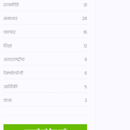
राजनीति
31
समाचार
28
व्यापार
16
शिक्षा
12
अंतरराष्ट्रीय
9
टेक्नोलॉजी
6
आर्थिकी
5
यात्रा
2