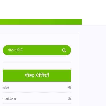
पोस्ट श्रेणियाँ
खेल
78
मनोरंजन
31