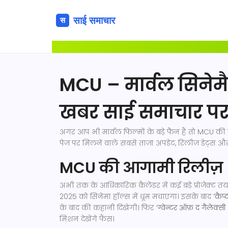
MCU – मार्वल सिनेमै
खबर साई समाचार प
अगर आप भी मार्वल फिल्मों के बड़े फैन हैं तो MCU क
पेज पर मिलने वाले सबसे ताज़ा अपडेट, रिलीज़ डेट्स और फ
MCU की आगामी रिलीज़ श
अभी तक के आधिकारिक कैलेंडर में कई बड़े प्रोजेक्ट तय 
2025 को सिनेमा हॉल्स में धूम मचाएगा। इसके बाद
‘कैप्
के बाद की कहानी दिखेगी। फिर
‘ग्वेन्टर ऑफ़ द गैलेक्सी
मिशन देखेंगे फैंस।