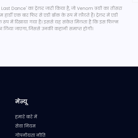
Last Dance' का ट्रेलर जारी किया है, जो Venom त्रयी का तीसरा
ार्डी एक बार फिर से एडी ब्रॉक के रूप में लौटते हैं। ट्रेलर में एडी
े रूप में दिखाया गया है। इससे यह संकेत मिलता है कि इस फिल्म
ैसला लिया जाएगा, जिससे उनकी कहानी समाप्त होगी।
मेन्यू
हमारे बारे में
सेवा नियम
गोपनीयता नीति