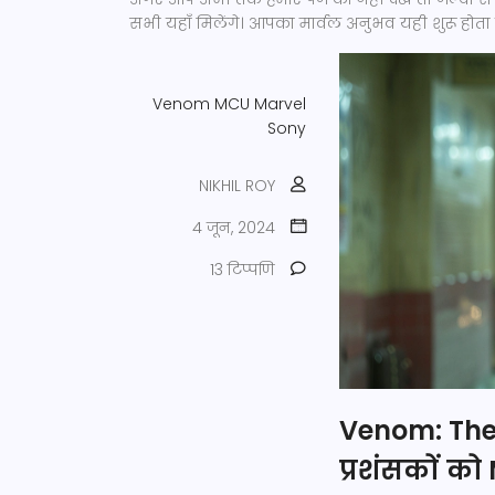
सभी यहाँ मिलेंगे। आपका मार्वल अनुभव यही शुरू होता ह
Venom
MCU
Marvel
Sony
NIKHIL ROY
4 जून, 2024
13 टिप्पणि
Venom: The 
प्रशंसकों क