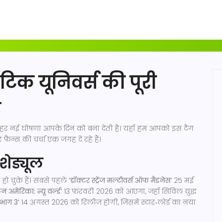
टिक यूनिवर्स की पूरी
र
ी हर नई घोषणा आपके दिन को बना देती है। यहाँ हम आपको इस टैग
़ैन्स की चर्चा एक जगह दे रहे हैं।
ेड्यूल
हो चुके हैं। सबसे पहले
‘डॉक्टर स्ट्रेंज मल्टीवर्स ऑफ मैडनेस’
25 मई
टन अमेरिका: न्यू वर्ल्ड’
13 फ़रवरी 2026 को आएगा, जहाँ सिविल युद्ध
 भाग 3’
14 अगस्त 2026 को रिलीज़ होगी, जिसमें स्टार‑लोर्ड का नया