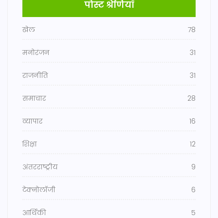
पोस्ट श्रेणियाँ
खेल
78
मनोरंजन
31
राजनीति
31
समाचार
28
व्यापार
16
शिक्षा
12
अंतरराष्ट्रीय
9
टेक्नोलॉजी
6
आर्थिकी
5