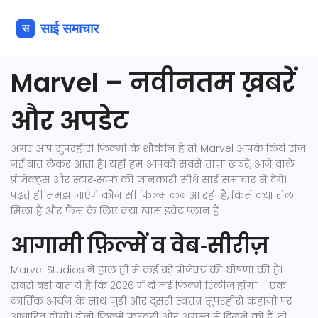
Marvel – नवीनतम ख़बरें
और अपडेट
अगर आप सुपरहीरो फ़िल्मों के शौकीन हैं तो Marvel आपके लिये रोज़
नई बात लेकर आता है। यहाँ हम आपको सबसे ताज़ा खबरें, आने वाले
प्रोजेक्ट्स और स्टार‑स्टफ़ की जानकारी सीधे साई समाचार से देंगे।
पढ़ते ही समझ जाएंगे कौन सी फिल्म कब आ रही है, किसे क्या रोल
मिला है और फैंस के लिए क्या खास इवेंट प्लान हैं।
आगामी फ़िल्में व वेब‑सीरीज़
Marvel Studios ने हाल ही में कई बड़े प्रोजेक्ट की घोषणा की है।
सबसे बड़ी बात ये है कि 2026 में दो नई फ़िल्में रिलीज़ होंगी – एक
कार्तिक आर्यन के साथ जुड़ी और दूसरी स्वतंत्र सुपरहीरो कहानी पर
आधारित होगी। दोनों फिल्में फरवरी और अगस्त में दिखने को हैं, तो