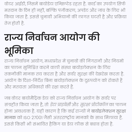
वोटर आईडी, जिसमें बायोडेटा एन्क्रिप्टेड रहता है
. कार्ड का उपयोग सिर्फ
मतदान के दिन ही नहीं, बल्कि पंजीकरण, अपडेट और जांच के लिए भी
किया जाता है. इससे चुनावी अभियानों की लागत घटती है और प्रक्रिया
तेज़ होती है.
राज्य निर्वाचन आयोग की
भूमिका
राज्य निर्वाचन आयोग
,
मध्यप्रदेश में चुनावों की निगरानी और नियमों
का पालन सुनिश्चित करने वाली संस्था
बायोइलेक्शन के लिए
तकनीकी मानक तय करता है और सर्वर सुरक्षा की देखरेख करता है.
आयोग के दिशा-निर्देश बिना बायोइलेक्शन के दुरुपयोग को रोकते हैं
और मतदाता अधिकारों की रक्षा करते हैं.
जब वोटर बायोमैट्रिक डेटा को राज्य निर्वाचन आयोग के सर्वर पर
संग्रहीत किया जाता है, तो
डेटा प्राइवेसी
और
सुरक्षा प्रोटोकॉल
का पालन
होना आवश्यक है. यही कारण है कि कई राज्यों ने
बायोइलेक्शन सुरक्षा
मानक
को ISO 27001 जैसी अंतरराष्ट्रीय मानकों के साथ मिलाया है.
इससे किसी भी संभावित हैकिंग या डेटा लीक से बचाव होता है.