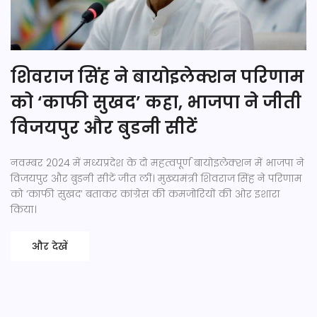
शिवराज सिंह ने बायोइलेक्शन परिणाम
को ‘काफी सुखद’ कहा, भाजपा ने जीती
विजयपुर और बुडनी सीटें
नवम्बर 2024 में मध्यप्रदेश के दो महत्वपूर्ण बायोइलेक्शन में भाजपा ने
विजयपुर और बुडनी सीटें जीत लीं। मुख्यमंत्री शिवराज सिंह ने परिणाम
को ‘काफी सुखद’ बताकर कांग्रेस की कमजोरियों की ओर इशारा
किया।
और देखें