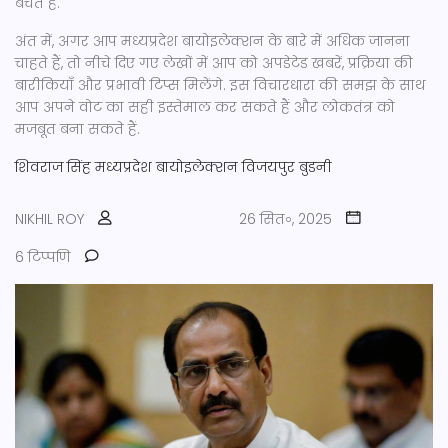
बचते हैं.
अंत में, अगर आप मध्यप्रदेश बायोइलेक्शन के बारे में अधिक जानना
चाहते हैं, तो नीचे दिए गए लेखों में आप को अपडेटेड खबरें, प्रक्रिया की
बारीकियाँ और प्रभावी टिप्स मिलेंगे. इस विचारधारा की समझ के साथ
आप अपने वोट का सही इस्तेमाल कर सकते हैं और लोकतंत्र को
मजबूत बना सकते हैं.
शिवराज सिंह
मध्यप्रदेश बायोइलेक्शन
विजयपुर
बुडनी
NIKHIL ROY
26 सित॰, 2025
6 टिप्पणि