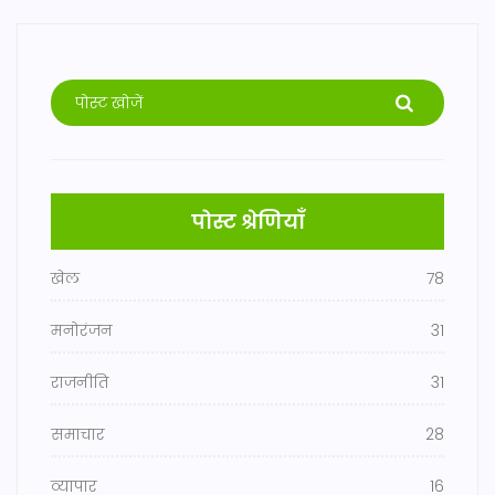
पोस्ट श्रेणियाँ
खेल
78
मनोरंजन
31
राजनीति
31
समाचार
28
व्यापार
16