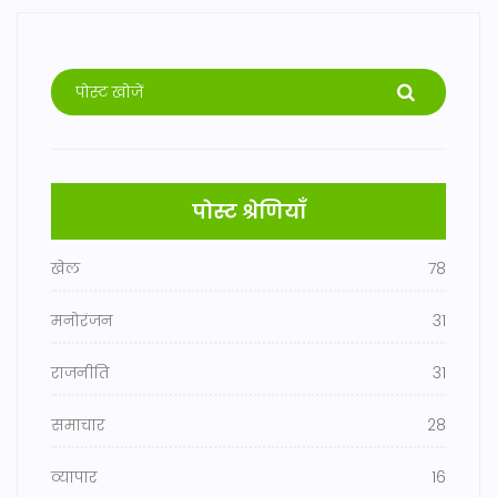
पोस्ट श्रेणियाँ
खेल
78
मनोरंजन
31
राजनीति
31
समाचार
28
व्यापार
16