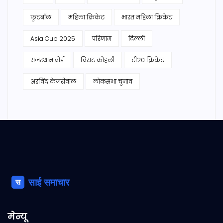
फुटबॉल
महिला क्रिकेट
भारत महिला क्रिकेट
Asia Cup 2025
परिणाम
दिल्ली
राजस्थान बोर्ड
विराट कोहली
टी20 क्रिकेट
अरविंद केजरीवाल
लोकसभा चुनाव
मेन्यू