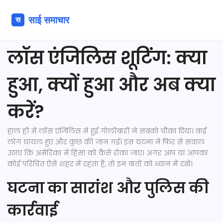
लॉस एंजिलिस शूटिंग: क्या
हुआ, क्यों हुआ और अब क्या
करें?
हाल ही में लॉस एंजिलिस में हुई गोलीबारी ने सबको चौंका दिया। कई
लोग घायल हुए और कुछ की जान गई। इस घटना ने फिर से सवाल
उठाए कि अमेरिका में हिंसा को कैसे रोका जाए। अगर आप या आपका
कोई परिचित ऐसे शहर में रहता है, तो इन बातों को ध्यान में रखें।
घटना का सारांश और पुलिस की
कार्रवाई