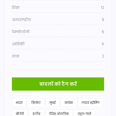
शिक्षा
12
अंतरराष्ट्रीय
9
टेक्नोलॉजी
6
आर्थिकी
5
यात्रा
2
बादलों को टैग करें
भारत
क्रिकेट
मुंबई
कांग्रेस
लाइव स्ट्रीमिंग
बीजेपी
इंग्लैंड
पेरिस ओलंपिक
राहुल गांधी