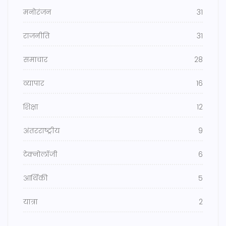
मनोरंजन
31
राजनीति
31
समाचार
28
व्यापार
16
शिक्षा
12
अंतरराष्ट्रीय
9
टेक्नोलॉजी
6
आर्थिकी
5
यात्रा
2