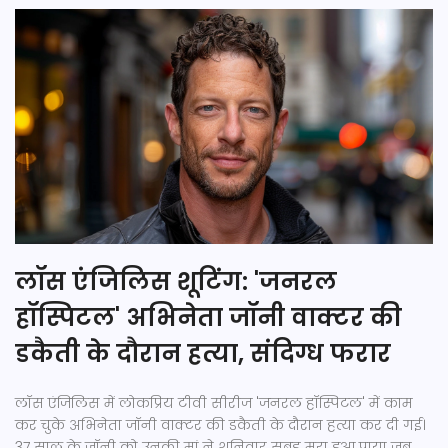
लॉस एंजिलिस शूटिंग: 'जनरल
हॉस्पिटल' अभिनेता जॉनी वाक्टर की
डकैती के दौरान हत्या, संदिग्ध फरार
लॉस एंजिलिस में लोकप्रिय टीवी सीरीज 'जनरल हॉस्पिटल' में काम
कर चुके अभिनेता जॉनी वाक्टर की डकैती के दौरान हत्या कर दी गई।
37 साल के जॉनी को उनकी मां ने शनिवार सुबह मरा हुआ पाया जब