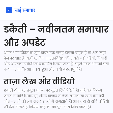
डकैती – नवीनतम समाचार
और अपडेट
अगर आप डकैति से जुड़ी खबरें एक जगह देखना चाहते हैं तो आप सही
पेज पर आए हैं। यहाँ हर दिन भारत‑विदेश की सबसे बड़ी दंड़ियों, विवादों
और अद्यतन रिपोर्टों को संकलित किया जाता है। पढ़ते‑पढ़ते आपको पता
चल जाएगा कि आज क्या हुआ और क्यों महत्वपूर्ण है।
ताज़ा लेख और वीडियो
हमारी टीम हर प्रमुख घटना पर तुरंत रिपोर्ट देती है। चाहे वह फिल्म
जगत में कोई विवाद हो, शेयर बाजार में तेज़ी‑तीव्रता या खेल की बड़ी
जीत—सभी को हम सरल शब्दों में समझाते हैं। आप यहाँ से सीधे वीडियो
भी देख सकते हैं, जिससे कहानी का पूरा दृश्य मिल जाता है।