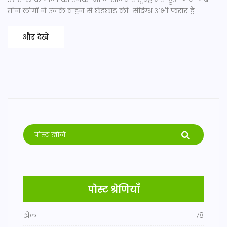
तीन लोगों ने उनके वाहन से छेड़छाड़ की। संदिग्ध अभी फरार हैं।
और देखें
पोस्ट श्रेणियाँ
खेल
78