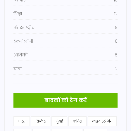
व्यापार
16
शिक्षा
12
अंतरराष्ट्रीय
9
टेक्नोलॉजी
6
आर्थिकी
5
यात्रा
2
बादलों को टैग करें
भारत
क्रिकेट
मुंबई
कांग्रेस
लाइव स्ट्रीमिंग