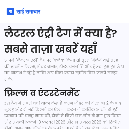
लैटरल एंट्री टैग में क्या है?
सबसे ताज़ा खबरें यहाँ
आपने "लैटरल एंट्री" टैग पर क्लिक किया तो तुरंत मिलेंगे कई तरह
की ख़बरें – फ़िल्म, शेयर बाजार, खेल, राजनीति और हेल्थ. हम हर लेख
का सारांश दे रहे हैं ताकि आप बिना ज़्यादा स्क्रॉल किए जल्दी समझ
सकें.
फ़िल्म व एंटरटेनमेंट
इस टैग में सबसे चर्चा वाला लेख है करन जौहर की दोस्ताना 2 के बाद
सुलह और दो नई फ़िल्मों का ऐलान. करन ने कार्तिक आर्यन से हुई
टकराव की वजह साफ़ की, दोनों ने निजी बात‑चीत से मुद्दा हल किया
और अगली फ़िल्में 13 फरवरी 2026 और 14 अगस्त 2026 को रिलीज़
होंगी. अगर आप बॉलीवुड के अपडेट चाहते हैं तो यह लेख ज़रूर पढ़िए.