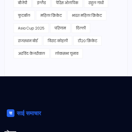
बीजेपी
इंग्लैंड
पेरिस ओलंपिक
राहुल गांधी
फुटबॉल
महिला क्रिकेट
भारत महिला क्रिकेट
Asia Cup 2025
परिणाम
दिल्ली
राजस्थान बोर्ड
विराट कोहली
टी20 क्रिकेट
अरविंद केजरीवाल
लोकसभा चुनाव