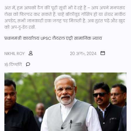
अंत में, हम आपको टैग की पूरी सूची भी दे रहे हैं – आप अपने मनपसंद
लेख को फ़िल्टर कर सकते हैं. चाहे बॉलीवुड गॉसिप हो या शेयर मार्केट
अपडेट, सभी जानकारी एक जगह पर मिलती है. अब तुरंत पढ़ें और खुद
को अप‑टू‑डेट रखें.
प्रधानमंत्री कार्यालय
UPSC
लैटरल एंट्री
सामाजिक न्याय
NIKHIL ROY
20 अग॰, 2024
16 टिप्पणि