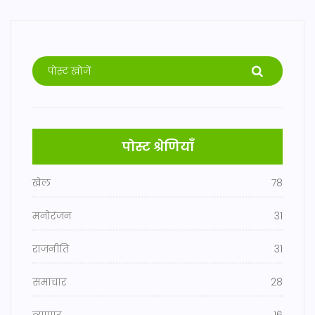
पोस्ट श्रेणियाँ
खेल
78
मनोरंजन
31
राजनीति
31
समाचार
28