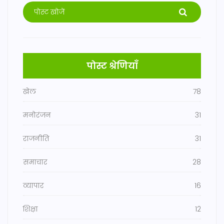
पोस्ट श्रेणियाँ
खेल
78
मनोरंजन
31
राजनीति
31
समाचार
28
व्यापार
16
शिक्षा
12