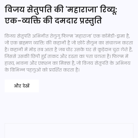
विजय सेतुपति की 'महाराजा' रिव्यू:
एक-व्यक्ति की दमदार प्रस्तुति
विजय सेतुपति अभिनीत तेलुगु फिल्म 'महाराजा' एक कॉमेडी-ड्रामा है,
जो एक ब्राह्मण व्यक्ति की कहानी है जो छोटे सैलून का संचालन करता
है। कहानी में मोड़ तब आता है जब चोर उसके घर से कूड़ेदान चुरा लेते हैं,
जिससे उसकी छिपी हुई ताकद और दृढता का पता चलता है। फिल्म में
हास्य, भावना और एक्शन का मिक्स है, जो विजय सेतुपति के अभिनय
के विभिन्न पहलुओं को प्रदर्शित करता है।
और देखें