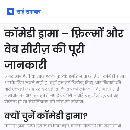
कॉमेडी ड्रामा – फ़िल्मों और
वेब सीरीज़ की पूरी
जानकारी
अगर आप हँसी के साथ हल्के‑फुल्के इमोशन चाहते हैं तो कॉमेडी ड्रामा
आपके लिए सबसे सही है। यहाँ हम नई रिलीज़, रिव्यू और सितारों की
बातें एक ही जगह पर दे रहे हैं, ताकि आपको खोजने में देर न हो। साई
समाचार पर आप हर हफ़्ते नए ट्रेंड देखेंगे – चाहे वह बॉलीवुड का बड़ा
प्रोजेक्ट हो या नेटफ्लिक्स की छोट‑सी सीरीज़।
क्यों चुनें कॉमेडी ड्रामा?
कॉमेडी ड्रामा सिर्फ़ हँसाने के लिए नहीं, बल्कि रोज़मर्रा की समस्याओं