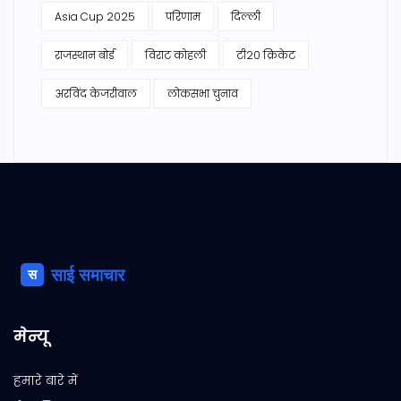
Asia Cup 2025
परिणाम
दिल्ली
राजस्थान बोर्ड
विराट कोहली
टी20 क्रिकेट
अरविंद केजरीवाल
लोकसभा चुनाव
मेन्यू
हमारे बारे में