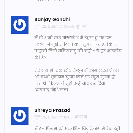
Sanjay Gandhi
जून 22, 2024 at 06:59 पूर्वाह्न
मैं तो अभी तक बांग्लादेश में रहता हूँ, पर इस
फिल्म ने मुझे रो दिया। क्या तुम जानते हो कि ये
कहानी सिर्फ तमिलनाडु की नहीं - ये हर भारतीय
की है?
मेरे दादा भी एक छोटे सैलून में काम करते थे। वो
भी कभी कूड़ेदान चुराए जाने पर बहुत गुस्सा हो
जाते थे। फिल्म ने मुझे उन्हें याद कर दिया।
धन्यवाद, निथिलन।
Shreya Prasad
जून 22, 2024 at 12:05 अपराह्न
मैं इस फिल्म को एक शिक्षाविद के रूप में देख रही