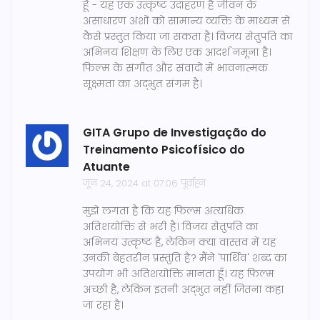
हूँ - यह एक उत्कृष्ट उदाहरण है जीवन के
असाधारण अंशों को सामान्य व्यक्ति के माध्यम से
कैसे प्रस्तुत किया जा सकता है। विजय सेतुपति का
अभिनय शिक्षण के लिए एक आदर्श नमूना है।
फिल्म के संगीत और संवादों में भावनात्मक
सूक्ष्मता का अद्भुत संगम है।
GITA Grupo de Investigação do
Treinamento Psicofísico do
Atuante
जून 24, 2024 at 07:06 पूर्वाह्न
मुझे लगता है कि यह फिल्म अत्यधिक
अतिशयोक्ति से भरी है। विजय सेतुपति का
अभिनय उत्कृष्ट है, लेकिन क्या वास्तव में यह
उनकी बेहतरीन प्रस्तुति है? मैंने 'पार्थिव' शब्द का
उपयोग भी अतिशयोक्ति मानता हूँ। यह फिल्म
अच्छी है, लेकिन इतनी अद्भुत नहीं जितना कहा
जा रहा है।