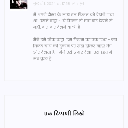
जुलाई 1, 2024 at 17:58 अपराह्न
मैं अपने दोस्त के साथ इस फिल्म को देखने गया
था। उसने कहा - 'ये फिल्म तो एक बार देखने से
नहीं, बार-बार देखने वाली है।'
मैंने उसे ठीक कहा। इस फिल्म का एक दृश्य - जब
विजय चाय की दुकान पर खड़ा होकर बाहर की
ओर देखता है - मैंने उसे 5 बार देखा। उस दृश्य में
सब कुछ है।
एक टिप्पणी लिखें