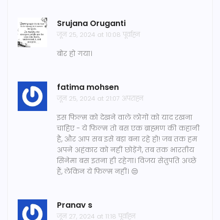
Srujana Oruganti
जून 25, 2024 at 10:08 पूर्वाह्न
बोर हो गया।
fatima mohsen
जून 25, 2024 at 21:07 अपराह्न
इस फिल्म को देखने वाले लोगों को याद रखना
चाहिए - ये फिल्म तो बस एक ब्राह्मण की कहानी
है, और आप सब इसे बड़ा बना रहे हो! जब तक हम
अपने अहंकार को नहीं छोड़ेंगे, तब तक भारतीय
सिनेमा बस इतना ही रहेगा। विजय सेतुपति अच्छे
हैं, लेकिन ये फिल्म नहीं। 😒
Pranav s
जून 27, 2024 at 11:18 पूर्वाह्न