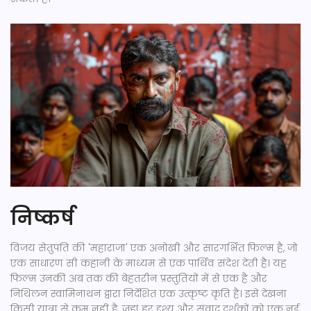
निष्कर्ष
विजय सेतुपति की 'महाराजा' एक अनोखी और सारगर्भित फिल्म है, जो
एक साधारण सी कहानी के माध्यम से एक पा‍र्थिव संदेश देती है। यह
फिल्म उनकी अब तक की बेहतरीन प्रस्तुतियों में से एक है और
निथिलन स्वामिनाथन द्वारा निर्देशित एक उत्कृष्ट कृति है। इसे देखना
किसी यात्रा से कम नहीं है, जहां हर दृश्य और संवाद दर्शकों को एक नई