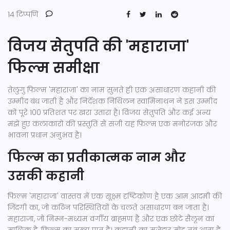
14 टिप्पणि
विजय सेतुपति की 'महाराजा'
फिल्म समीक्षा
तेलुगु फिल्म 'महाराजा' का नाम सुनते ही एक असाधारण कहानी की
उम्मीद बंध जाती है और निर्देशक निथिलन स्वामिनाथन ने इस उम्मीद
को पूरे 100 प्रतिशत पर खरा उतारा है। विजय सेतुपति और कई अन्य
मंझे हुए कलाकारों की प्रस्तुति से सजी यह फिल्म एक मनोरंजक और
भावना प्रधान अनुभव है।
फिल्म का प्रतीकात्मक नाम और
उसकी कहानी
फिल्म 'महाराजा' वास्तव में एक सूक्ष्म दृष्टिकोण है एक आम आदमी की
जिंदगी का, जो कठिन परिस्थितियों के चलते असाधारण बन जाता है।
महाराजा, जो निम्न-मध्यम वर्गीय ब्राह्मण है और एक छोटे सैलून का