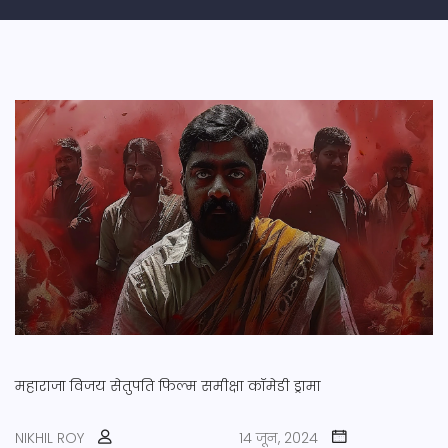
महाराजा
विजय सेतुपति
फिल्म समीक्षा
कॉमेडी ड्रामा
NIKHIL ROY
14 जून, 2024