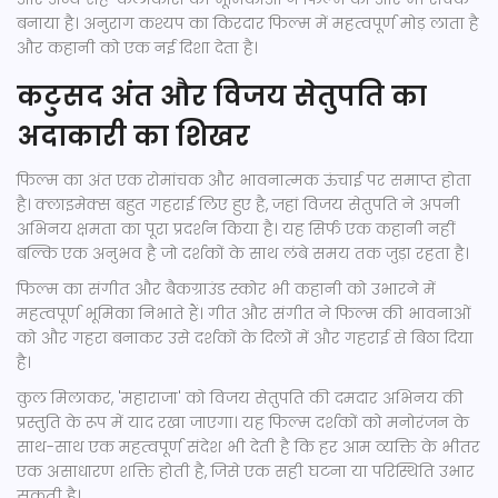
बनाया है। अनुराग कश्यप का किरदार फिल्म में महत्वपूर्ण मोड़ लाता है
और कहानी को एक नई दिशा देता है।
कटुसद अंत और विजय सेतुपति का
अदाकारी का शिखर
फिल्म का अंत एक रोमांचक और भावनात्मक ऊंचाई पर समाप्त होता
है। क्लाइमेक्स बहुत गहराई लिए हुए है, जहां विजय सेतुपति ने अपनी
अभिनय क्षमता का पूरा प्रदर्शन किया है। यह सिर्फ एक कहानी नहीं
बल्कि एक अनुभव है जो दर्शकों के साथ लंबे समय तक जुड़ा रहता है।
फिल्म का संगीत और बैकग्राउंड स्कोर भी कहानी को उभारने में
महत्वपूर्ण भूमिका निभाते हैं। गीत और संगीत ने फिल्म की भावनाओं
को और गहरा बनाकर उसे दर्शकों के दिलों में और गहराई से बिठा दिया
है।
कुल मिलाकर, 'महाराजा' को विजय सेतुपति की दमदार अभिनय की
प्रस्तुति के रूप में याद रखा जाएगा। यह फिल्म दर्शकों को मनोरंजन के
साथ-साथ एक महत्वपूर्ण संदेश भी देती है कि हर आम व्यक्ति के भीतर
एक असाधारण शक्ति होती है, जिसे एक सही घटना या परिस्थिति उभार
सकती है।