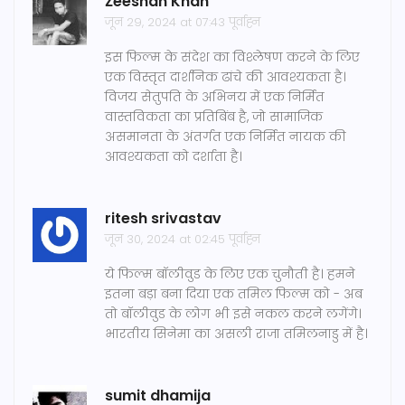
Žééshañ Khan
जून 29, 2024 at 07:43 पूर्वाह्न
इस फिल्म के संदेश का विश्लेषण करने के लिए
एक विस्तृत दार्शनिक ढांचे की आवश्यकता है।
विजय सेतुपति के अभिनय में एक निर्मित
वास्तविकता का प्रतिबिंब है, जो सामाजिक
असमानता के अंतर्गत एक निर्मित नायक की
आवश्यकता को दर्शाता है।
ritesh srivastav
जून 30, 2024 at 02:45 पूर्वाह्न
ये फिल्म बॉलीवुड के लिए एक चुनौती है। हमने
इतना बड़ा बना दिया एक तमिल फिल्म को - अब
तो बॉलीवुड के लोग भी इसे नकल करने लगेंगे।
भारतीय सिनेमा का असली राजा तमिलनाडु में है।
sumit dhamija