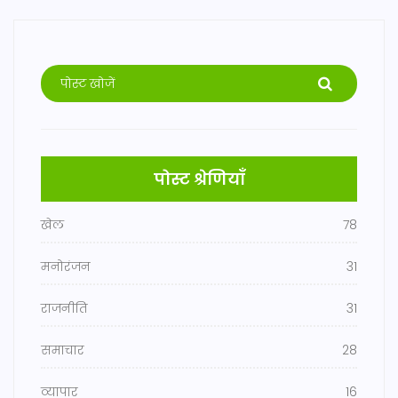
पोस्ट श्रेणियाँ
खेल
78
मनोरंजन
31
राजनीति
31
समाचार
28
व्यापार
16