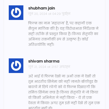
shubham jain
जून 20, 2024 at 04:29 पूर्वाह्न
फिल्म का नाम 'महाराजा' है, पर कहानी एक
सैलून मालिक की है। यह विरोधाभास निर्देशक ने
सही तरीके से प्रस्तुत किया है। विजय सेतुपति का
अभिनय तकनीकी रूप से उत्कृष्ट है। कोई
अतिशयोक्ति नहीं।
shivam sharma
जून 21, 2024 at 21:57 अपराह्न
अरे भाई ये फिल्म देखो ना अभी तक ने देखी तो
तुम भारतीय सिनेमा को नहीं जानते! बॉलीवुड के
बादलों में छिपे लोगों को ये फिल्म दिखाएगी कि
तमिल सिनेमा क्या है! विजय सेतुपति ने जो किया
वो किसी अभिनेता ने नहीं किया - ये तो एक
देवता ने किया! अगर तुम इसे नहीं देखे तो तुम एक
भारतीय नहीं हो!