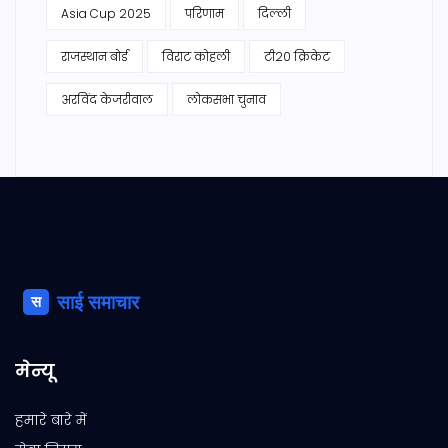
Asia Cup 2025
परिणाम
दिल्ली
राजस्थान बोर्ड
विराट कोहली
टी20 क्रिकेट
अरविंद केजरीवाल
लोकसभा चुनाव
मेन्यू
हमारे बारे में