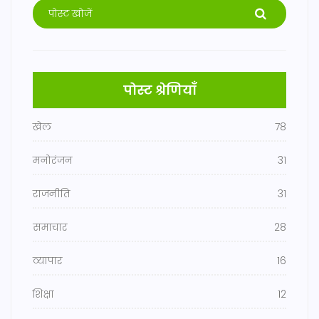
पोस्ट श्रेणियाँ
खेल
78
मनोरंजन
31
राजनीति
31
समाचार
28
व्यापार
16
शिक्षा
12