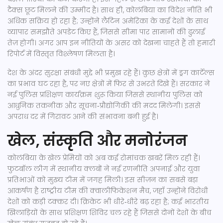
टैक्स छूट मिलने की उम्मीद है। साथ ही, कोलंबिया का विदेश नीति भी
अधिक सक्रिय हो रहा है; उन्होंने लैटिन अमेरिका के कई देशों के साथ
व्यापार समझौते अपडेट किए हैं, जिससे सीमा पार सामानों की ढुलाई
तेज़ होगी। अगर आप इन नीतियों के असर को देखना चाहते हैं तो हमारी
रिपोर्ट में विस्तृत विश्लेषण मिलता है।
देश के अंदर सुरक्षा संबंधी मुद्दे भी प्रमुख रहे हैं। कुछ क्षेत्रों में ड्रग कार्टेल्स
का प्रभाव घट रहा है, पर नए क्षेत्रों में फिर से उभरते दिखे हैं। सरकार ने
नई पुलिस प्रशिक्षण कार्यक्रम शुरू किया जिससे स्थानीय पुलिस को
आधुनिक तकनीक और सूचना‑प्रौद्योगिकी की मदद मिलेगी। इससे
अपराध दर में गिरावट आने की संभावना बनी हुई है।
खेल, संस्कृति और मनोरंजन
कोलंबिया के खेल प्रेमियों को अब कई रोमांचक खबरें मिल रही हैं।
फुटबॉल लीग में स्थानीय क्लबों ने नई रणनीति अपनाई और युवा
प्रतिभाओं को मुख्य टीम में जगह मिली। इस सीज़न का सबसे बड़ा
आकर्षण है राष्ट्रीय टीम की क्वालीफिकेशन मैच, जहाँ उन्होंने विरोधी
देशों को कड़ी टक्कर दी। क्रिकेट भी धीरे‑धीरे बढ़ रहा है; कई भारतीय
खिलाड़ियों के साथ प्रशिक्षण शिविर चल रहे हैं जिससे दोनों देशों के बीच