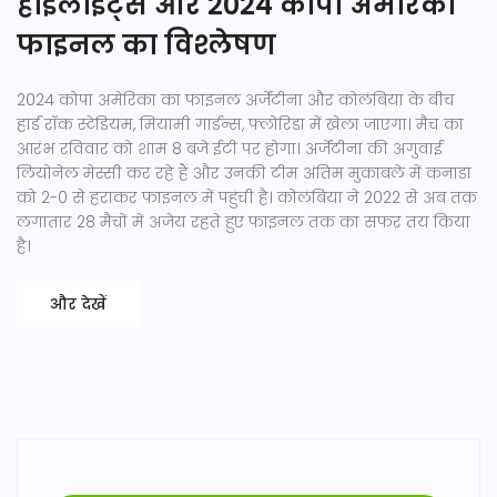
हाइलाइट्स और 2024 कोपा अमेरिका
फाइनल का विश्लेषण
2024 कोपा अमेरिका का फाइनल अर्जेंटीना और कोलंबिया के बीच
हार्ड रॉक स्टेडियम, मियामी गार्डन्स, फ्लोरिडा में खेला जाएगा। मैच का
आरंभ रविवार को शाम 8 बजे ईटी पर होगा। अर्जेंटीना की अगुवाई
लियोनेल मेस्सी कर रहे हैं और उनकी टीम अंतिम मुकाबले में कनाडा
को 2-0 से हराकर फाइनल में पहुंची है। कोलंबिया ने 2022 से अब तक
लगातार 28 मैचों में अजेय रहते हुए फाइनल तक का सफर तय किया
है।
और देखें