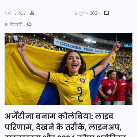
NIKHIL ROY
15 जुल॰, 2024
16 टिप्पणि
अर्जेंटीना बनाम कोलंबिया: लाइव
परिणाम, देखने के तरीके, लाइनअप,