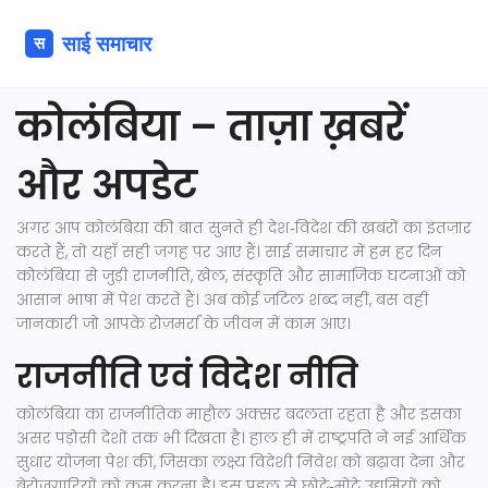
कोलंबिया – ताज़ा ख़बरें
और अपडेट
अगर आप कोलंबिया की बात सुनते ही देश‑विदेश की खबरों का इंतजार
करते हैं, तो यहाँ सही जगह पर आए हैं। साई समाचार में हम हर दिन
कोलंबिया से जुड़ी राजनीति, खेल, संस्कृति और सामाजिक घटनाओं को
आसान भाषा में पेश करते हैं। अब कोई जटिल शब्द नहीं, बस वही
जानकारी जो आपके रोज़मर्रा के जीवन में काम आए।
राजनीति एवं विदेश नीति
कोलंबिया का राजनीतिक माहौल अक्सर बदलता रहता है और इसका
असर पड़ोसी देशों तक भी दिखता है। हाल ही में राष्ट्रपति ने नई आर्थिक
सुधार योजना पेश की, जिसका लक्ष्य विदेशी निवेश को बढ़ावा देना और
बेरोज़गारियों को कम करना है। इस पहल से छोटे‑मोटे उद्यमियों को