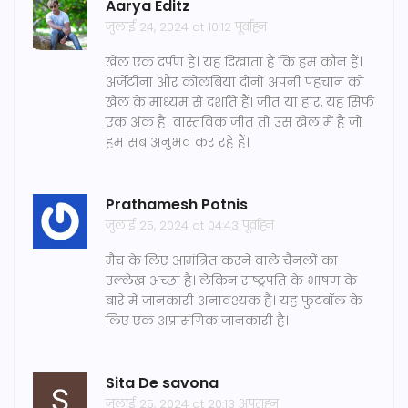
Aarya Editz
जुलाई 24, 2024 at 10:12 पूर्वाह्न
खेल एक दर्पण है। यह दिखाता है कि हम कौन हैं।
अर्जेंटीना और कोलंबिया दोनों अपनी पहचान को
खेल के माध्यम से दर्शाते हैं। जीत या हार, यह सिर्फ
एक अंक है। वास्तविक जीत तो उस खेल में है जो
हम सब अनुभव कर रहे हैं।
Prathamesh Potnis
जुलाई 25, 2024 at 04:43 पूर्वाह्न
मैच के लिए आमंत्रित करने वाले चैनलों का
उल्लेख अच्छा है। लेकिन राष्ट्रपति के भाषण के
बारे में जानकारी अनावश्यक है। यह फुटबॉल के
लिए एक अप्रासंगिक जानकारी है।
Sita De savona
जुलाई 25, 2024 at 20:13 अपराह्न