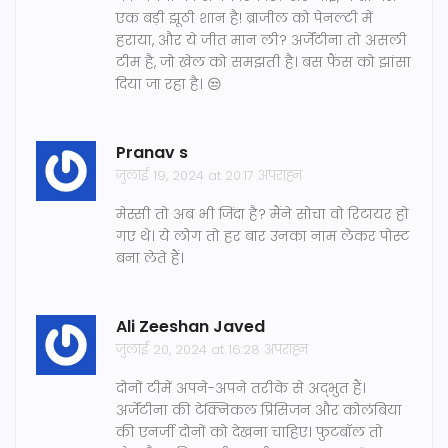
एक बड़ी झूठी शान है! ब्राजील को पेनल्टी में
हराया, और ये जीत मान ली? अर्जेंटीना तो असली
टीम है, जो खेल को समझती है। बस फैंस को झांसा
दिया जा रहा है। 😒
Pranav s
जुलाई 19, 2024 at 20:17 अपराह्न
मेस्सी तो अब भी जिंदा है? मैंने सोचा वो रिटायर हो
गए थे। ये लोग तो हर बार उनका नाम लेकर पोस्ट
बना लेते हैं।
Ali Zeeshan Javed
जुलाई 20, 2024 at 16:28 अपराह्न
दोनों टीमें अपने-अपने तरीके से अद्भुत हैं।
अर्जेंटीना की टेक्निकल प्रिसिजन और कोलंबिया
की एनर्जी दोनों को देखना चाहिए। फुटबॉल तो