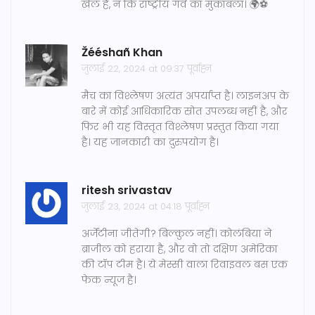
खेल है, न कि राष्ट्रीय गर्व का मुकाबला। 🌍⚽
Žééshañ Khan
जुलाई 22, 2024 at 09:37 पूर्वाह्न
मैच का विश्लेषण अत्यंत अपर्याप्त है। लाइनअप के
बारे में कोई आधिकारिक स्रोत उपलब्ध नहीं है, और
फिर भी यह विस्तृत विश्लेषण प्रस्तुत किया गया
है। यह जानकारी का दुरुपयोग है।
ritesh srivastav
जुलाई 23, 2024 at 04:18 पूर्वाह्न
अर्जेंटीना जीतेगी? बिल्कुल नहीं। कोलंबिया ने
ब्राजील को हराया है, और वो तो दक्षिण अमेरिका
की टॉप टीम है। ये मेस्सी वाला रिवाइवल बस एक
फेक न्यूज है।