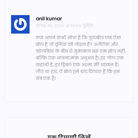
anil kumar
जुलाई 30, 2024 at 06:54 पूर्वाह्न
क्या आपने कभी सोचा है कि फुटबॉल एक ऐसा
खेल है जो दुनिया को जोड़ता है? अर्जेंटीना और
कोलंबिया के बीच ये मुकाबला बस एक खेल नहीं,
बल्कि एक भावनात्मक अनुभव है। हर गोल एक
कहानी है, हर ड्रिबल एक आत्मा की धड़कन है।
जीत या हार, ये खेल हमें याद दिलाता है कि हम
सब एक हैं।
एक टिप्पणी लिखें