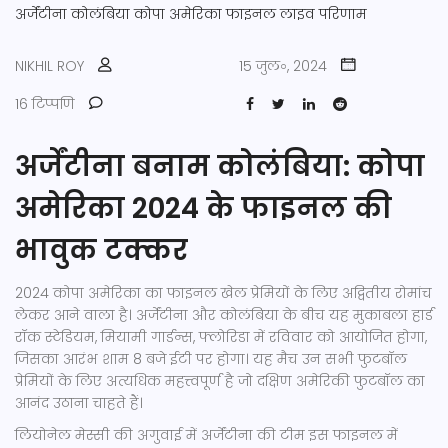
अर्जेंटीना
कोलंबिया
कोपा अमेरिका फाइनल
लाइव परिणाम
NIKHIL ROY
15 जुल॰, 2024
16 टिप्पणि
अर्जेंटीना बनाम कोलंबिया: कोपा
अमेरिका 2024 के फाइनल की
भावुक टक्कर
2024 कोपा अमेरिका का फाइनल खेल प्रेमियों के लिए अद्वितीय रोमांच
लेकर आने वाला है। अर्जेंटीना और कोलंबिया के बीच यह मुकाबला हार्ड
रॉक स्टेडियम, मियामी गार्डन्स, फ्लोरिडा में रविवार को आयोजित होगा,
जिसका आरंभ शाम 8 बजे ईटी पर होगा। यह मैच उन सभी फुटबॉल
प्रेमियों के लिए अत्यधिक महत्त्वपूर्ण है जो दक्षिण अमेरिकी फुटबॉल का
आनंद उठाना चाहते हैं।
लियोनेल मेस्सी की अगुवाई में अर्जेंटीना की टीम इस फाइनल में