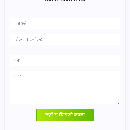
तेज़ी से टिप्पणी करना