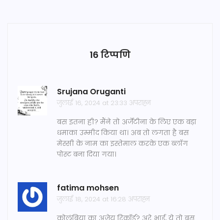
16 टिप्पणि
Srujana Oruganti
जुलाई 16, 2024 at 23:33 अपराह्न
बस इतना ही? मैंने तो अर्जेंटीना के लिए एक बड़ा
धमाका उम्मीद किया था। अब तो लगता है बस
मेस्सी के नाम का इस्तेमाल करके एक ब्लॉग
पोस्ट बना दिया गया।
fatima mohsen
जुलाई 18, 2024 at 16:28 अपराह्न
कोलंबिया का अजेय रिकॉर्ड? अरे भाई, ये तो बस