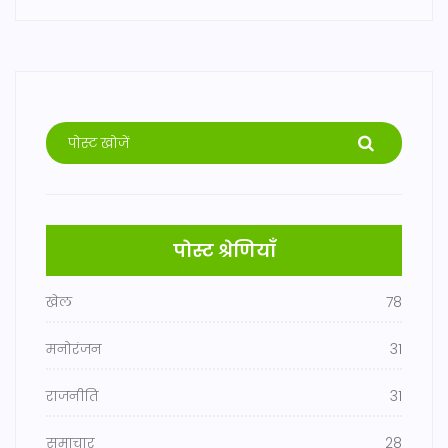
पोस्ट श्रेणियाँ
खेल
78
मनोरंजन
31
राजनीति
31
समाचार
28