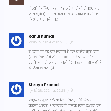
मेस्सी के लिए फाइनल? अरे भाई, वो तो 100 बार
जीत चुके हैं। अब तो बस एक और बार नंबर गिन
लें और घर चले जाएं।
Rahul Kumar
जुलाई 27, 2024 at 02:21 पूर्वाह्न
ये लोग तो हर बार लिखते हैं कि ये मैच बहुत बड़ा
है... लेकिन मैंने तो बस एक बार देखा था और
उसके बाद से अब तक नहीं देखा। इतना बड़ा नहीं है
ये जैसा लगता है।
Shreya Prasad
जुलाई 28, 2024 at 02:28 पूर्वाह्न
फाइनल मुकाबले के लिए विस्तृत विश्लेषण
करना अत्यंत आवश्यक है। इसके बिना दर्शकों को