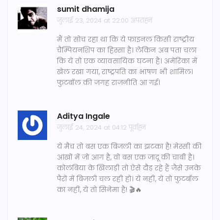
sumit dhamija
जुलाई 23, 2024 at 22:00 अपराह्न
मैं तो सोच रहा था कि ये फाइनल किसी राष्ट्रीय
चैम्पियनशिप का हिस्सा है। लेकिन अब पता चला
कि ये तो एक व्यावसायिक घटना है। अमेरिका में
खेल रखा गया, राष्ट्रपति का भाषण भी शामिल।
फुटबॉल की जगह राजनीति आ गई।
Aditya Ingale
जुलाई 24, 2024 at 04:12 पूर्वाह्न
ये मैच तो बस एक बिजली का झटका है! मेस्सी की
आंखों में जो आग है, वो बस एक जादू की चाबी है।
कोलंबिया के खिलाड़ी तो ऐसे दौड़ रहे हैं जैसे उनके
पैरों में बिजली चल रही हो। ये नहीं, ये तो फुटबॉल
का नहीं, ये तो सिनेमा है! 🎬🔥