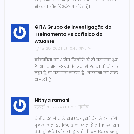
सही जानकारी नहीं मिल सकती। इस पोस्ट की
संरचना और विश्लेषण उचित है।
GITA Grupo de Investigação do
Treinamento Psicofísico do
Atuante
जुलाई 28, 2024 at 16:45 अपराह्न
कोलंबिया का अजेय रिकॉर्ड? ये तो बस एक भ्रम
है। अगर ब्राजील को पेनल्टी में हराया तो वो जीत
नहीं है, वो बस एक लॉटरी है। अर्जेंटीना का खेल
असली है।
Nithya ramani
जुलाई 30, 2024 at 06:21 पूर्वाह्न
ये मैच देखने वाले सब एक दूसरे के लिए जीतेंगे।
फुटबॉल तो इसलिए खेला जाता है ताकि हम सब
एक हो सकें। जीत या हार, ये तो बस एक नंबर है।