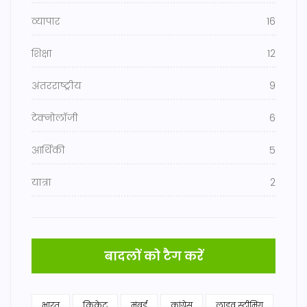
व्यापार
16
शिक्षा
12
अंतरराष्ट्रीय
9
टेक्नोलॉजी
6
आर्थिकी
5
यात्रा
2
बादलों को टैग करें
भारत
क्रिकेट
मुंबई
कांग्रेस
लाइव स्ट्रीमिंग