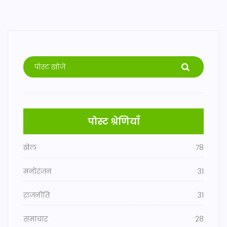
पोस्ट श्रेणियाँ
खेल
78
मनोरंजन
31
राजनीति
31
समाचार
28