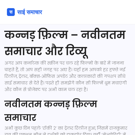
कन्नड़ फ़िल्म – नवीनतम
समाचार और रिव्यू
अगर आप कर्नाटक की स्क्रीन पर चल रहे फ़िल्मों के बारे में जानना
चाहते हैं, तो आप सही जगह पर आए हैं। यहाँ हम आपको हर हफ़्ते नई
रिलीज़, ट्रेलर, बॉक्स‑ऑफ़िस अपडेट और कलाकारों की गपशप सीधे
साई समाचार से देते हैं। पढ़ते ही समझेंगे कौन सी फ़िल्में धूम मचाएंगी
और कौन से प्रोजेक्ट पर अभी काम चल रहा है।
नवीनतम कन्नड़ फ़िल्म
समाचार
अभी कुछ दिन पहले ‘रॉकी 2’ का ट्रेलर रिलीज़ हुआ, जिसमें राजकुमार
राव की एक्शन सीन ने दर्शकों को झकझोर दिया। वहीँ ‘सेन्योरिटी’ में