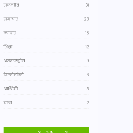
राजनीति
31
समाचार
28
व्यापार
16
शिक्षा
12
अंतरराष्ट्रीय
9
टेक्नोलॉजी
6
आर्थिकी
5
यात्रा
2