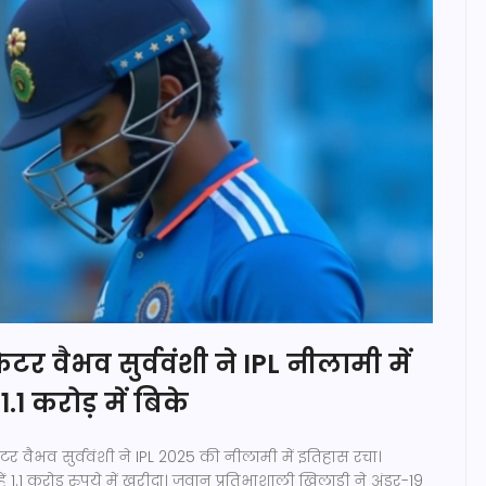
िकेटर वैभव सुर्ववंशी ने IPL नीलामी में
.1 करोड़ में बिके
िकेटर वैभव सुर्ववंशी ने IPL 2025 की नीलामी में इतिहास रचा।
ें 1.1 करोड़ रुपये में खरीदा। जवान प्रतिभाशाली खिलाड़ी ने अंडर-19