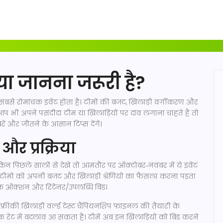
या जानना जरूरी है?
बसे रोमांचक इवेंट होता है। टीमों की बजट, खिलाड़ी वर्गीकरण और
 भी अपने पसंदीदा टीम या खिलाड़ियों पर दांव लगाना चाहते हैं तो
रें और जीतने के आसान टिप्स देंगे।
और प्रक्रिया
िन पिछले सालों से देखे तो आमतौर पर ऑक्टोबर‑नवंबर में ये इवेंट
ाँ टीमों को अपनी बजट और खिलाड़ी श्रेणियों का फैसला करना पड़ता
बेसिक ऑक्शन और रिटेनर/उपलब्धि बिड।
रीकी खिलाड़ी वर्ल्ड टेस्ट चैंपियनशिप फाइनल की तैयारी के
िक रेट में बदलाव आ सकता है। टीमें अब इन खिलाड़ियों को बिड करने