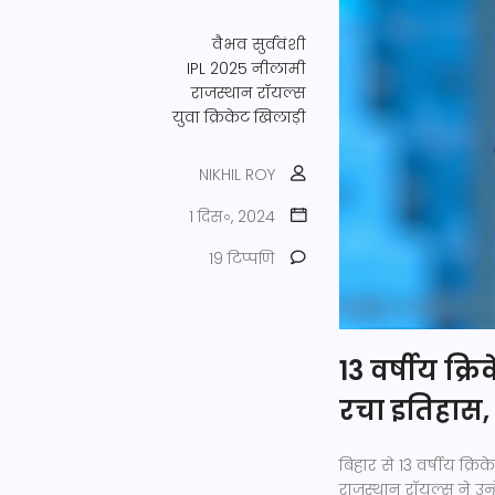
वैभव सुर्ववंशी
IPL 2025 नीलामी
राजस्थान रॉयल्स
युवा क्रिकेट खिलाड़ी
NIKHIL ROY
1 दिस॰, 2024
19 टिप्पणि
13 वर्षीय क्र
रचा इतिहास, 1
बिहार से 13 वर्षीय क्र
राजस्थान रॉयल्स ने उन्ह