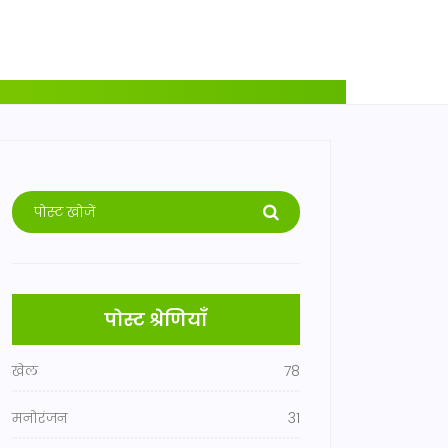
पोस्ट श्रेणियाँ
खेल
78
मनोरंजन
31