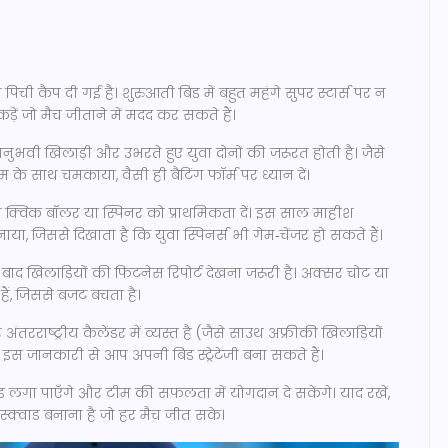
िची कैप दी गई है। शुरुआती बिड में बहुत महंगे सुपर स्टार्स पर न
कड़ें जो मैच जीताने में मदद कर सकते हैं।
नुभवी खिलाड़ी और उभरते हुए युवा दोनों की जरूरत होती है। जैसे
म के साथ चमकाया, वैसी ही बैटिंग फॉर्म पर ध्यान दें।
तो क्विक बॉलर या स्पिनर को प्राथमिकता दें। इस साल माहीश
नाया, जिससे दिखाता है कि युवा स्पिनर्स भी गेम‑चेंजर हो सकते हैं।
ाद खिलाड़ियों की फिटनेस रिपोर्ट देखना जरूरी है। अक्सर चोट या
हैं, जिससे बजट बचता है।
तरराष्ट्रीय कैलेंडर में व्यस्त है (जैसे साउथ अफ्रीकी खिलाड़ियों
जानकारी से आप अपनी बिड स्ट्रेटेजी बना सकते हैं।
 लगा पाएँगे और टीम की सफलता में योगदान दे सकेंगे। याद रखें,
त स्क्वाड बनाना है जो हर मैच जीत सके।