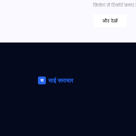
क्रिकेट में रिकॉर्ड बनाए
और देखें