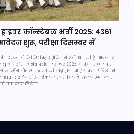
ड्राइवर कॉन्स्टेबल भर्ती 2025: 4361
वेदन शुरू, परीक्षा दिसम्बर में
न्स्टेबल पदों के लिए बिहार पुलिस में भर्ती शुरू की है। आवेदन 21
खुले थे और लिखित परीक्षा दिसम्बर 2025 में होगी। उम्मीदवारों
विंग लाइसेंस और 20‑25 वर्ष की आयु होनी चाहिए। चयन प्रक्रिया में
 दक्षता, ड्राइविंग और मेडिकल टेस्ट शामिल हैं। सफल उम्मीदवार
ुपये तक वेतन मिलेगा।