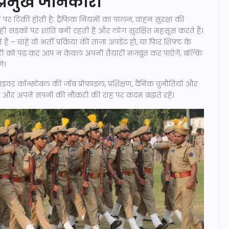
ी प्रमुख जानकारी
ंभों पर टिकी होती है: ट्रैफिक नियमों का पालन, वाहन सुरक्षा की
सड़कों पर शांति बनी रहती है और लोग सुरक्षित महसूस करते हैं।
ं – चाहे वो भर्ती प्रक्रिया की ताज़ा अपडेट हो, या फिर शिफ्ट के
ारी को पढ़ कर आप न केवल अपनी तैयारी मजबूत कर पाएँगे, बल्कि
े।
राइवर कॉन्स्टेबल की जॉब प्रोफ़ाइल, प्रशिक्षण, दैनिक चुनौतियों और
 रहें और अपने सपनों की नौकरी की राह पर कदम बढ़ाते रहें।