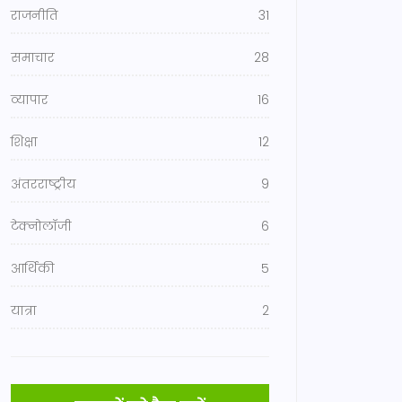
राजनीति
31
समाचार
28
व्यापार
16
शिक्षा
12
अंतरराष्ट्रीय
9
टेक्नोलॉजी
6
आर्थिकी
5
यात्रा
2