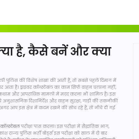
्या है, कैसे बनें और क्या
ाली पुलिस की विशेष शाखा
की आती है, तो सबसे पहले दिमाग में
र आता है। ड्राइवर कॉन्स्टेबल का काम सिर्फ वाहन चलाना नहीं,
ी रोकथाम और आपराधिक मामलों में मदद करना भी शामिल है। इस
े अनुशासनिक दिशानिर्देश
और
वाहन सुरक्षा
,
गाड़ी की तकनीकी
आप इस क्षेत्र में कदम रखने की सोच रहे हैं, तो नीचे दी गई
र कॉन्स्टेबल
परीक्षा पास करना। इस परीक्षा में सैद्धांतिक भाग,
ंश राज्य पुलिस भर्ती बोर्ड्स इस परीक्षा को साल में दो बार