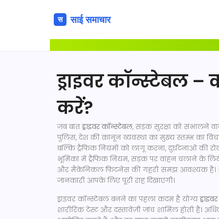
ड्राइवर कॉन्स्टेबल – क
करें?
जब बात
ड्राइवर कॉन्स्टेबल
,
सड़क सुरक्षा को संभालने व
पुलिस
,
देश की क़ानून व्यवस्था का मुख्य स्तम्भ
का विचा
बल्कि ट्रैफिक नियमों को लागू करना, दुर्घटनाओं क
भूमिका में
ट्रैफिक नियम
,
सड़क पर वाहन चलाने के लिय
और मैकेनिकल फिटनेस
की गहरी समझ आवश्यक है। अगर 
जानकारी आपके लिए पूरी राह दिखाएगी।
ड्राइवर कॉन्स्टेबल बनने का पहला कदम है योग्य
ड्राइव
शारीरिक टेस्ट और दस्तावेज़ी जांच शामिल होती है। अधिका