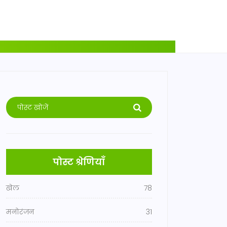
पोस्ट श्रेणियाँ
खेल
78
मनोरंजन
31