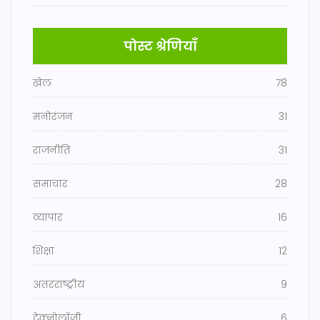
पोस्ट श्रेणियाँ
खेल
78
मनोरंजन
31
राजनीति
31
समाचार
28
व्यापार
16
शिक्षा
12
अंतरराष्ट्रीय
9
टेक्नोलॉजी
6