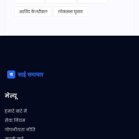
अरविंद केजरीवाल
लोकसभा चुनाव
मेन्यू
हमारे बारे में
सेवा नियम
गोपनीयता नीति