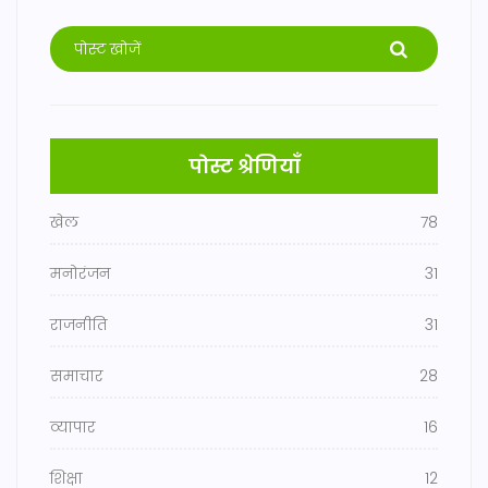
पोस्ट श्रेणियाँ
खेल
78
मनोरंजन
31
राजनीति
31
समाचार
28
व्यापार
16
शिक्षा
12