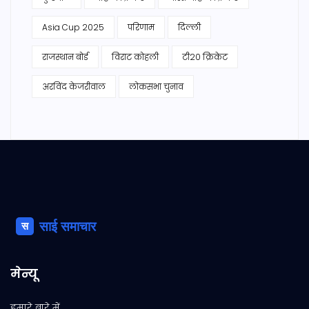
Asia Cup 2025
परिणाम
दिल्ली
राजस्थान बोर्ड
विराट कोहली
टी20 क्रिकेट
अरविंद केजरीवाल
लोकसभा चुनाव
मेन्यू
हमारे बारे में