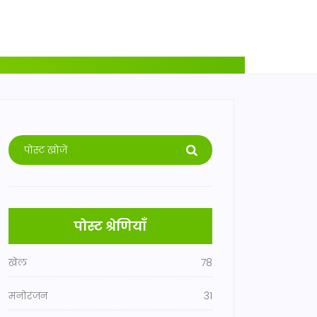
पोस्ट श्रेणियाँ
खेल
78
मनोरंजन
31