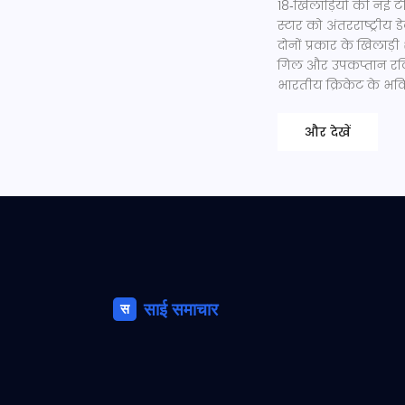
18‑खिलाड़ियों की नई 
स्टार को अंतरराष्ट्री
दोनों प्रकार के खिलाड़
गिल और उपकप्तान रविं
भारतीय क्रिकेट के भवि
और देखें