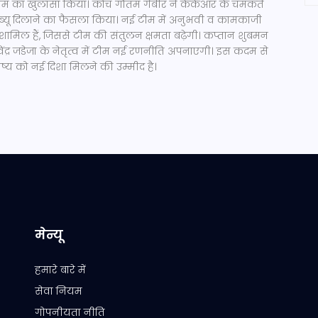
टीम का खुलासा किया। कोच गौतम गैंबीर ने केकेआर के चमकते
य डेब्यू दिलाने का फैसला किया। नई टीम में अनुभवी व कामकाजी
ी शामिल हैं, जिससे टीम की संतुलन क्षमता बढ़ेगी। कप्तान शुबमन
द्र जडेजा के नेतृत्व में टीम नई रणनीति अपनाएगी। इस कदम से
ष्य को नई दिशा मिलने की उम्मीद है।
मेन्यू
हमारे बारे में
सेवा नियम
गोपनीयता नीति