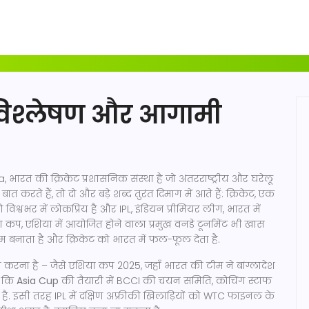
, विश्लेषण और आगामी
 भारत की क्रिकेट प्रशासनिक संस्था है जो अंतरराष्ट्रीय और घरेलू
ात करते हैं, तो दो और बड़े शब्द तुरंत दिमाग में आते हैं:
क्रिकेट
,
एक
िश्वभर में लोकप्रिय है
और
IPL
,
इंडियन प्रीमियर लीग, भारत में
ा कप
,
एशिया में आयोजित होने वाला प्रमुख वनडे टूर्नामेंट
भी खास
 बनाता है और क्रिकेट को भारत में फल-फूल देता है.
ित करना है – जैसे एशिया कप 2025, जहाँ भारत की टीम ने बांग्लादेश
ै कि
Asia Cup
की तैयारी में BCCI की चयन समिति, कोचिंग स्टाफ
 है. इसी तरह IPL में दक्षिण अफ्रीकी खिलाड़ियों को WTC फाइनल के