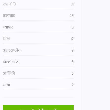
राजनीति
31
समाचार
28
व्यापार
16
शिक्षा
12
अंतरराष्ट्रीय
9
टेक्नोलॉजी
6
आर्थिकी
5
यात्रा
2