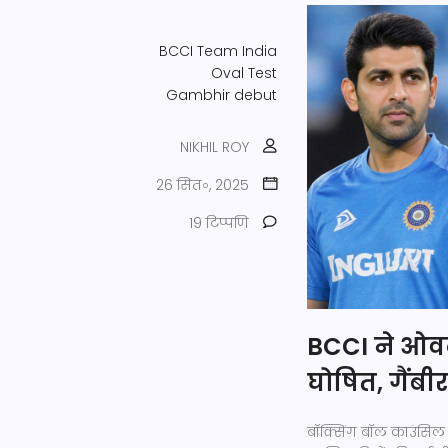
BCCI
Team India
Oval Test
Gambhir debut
NIKHIL ROY
26 सित॰, 2025
19 टिप्पणि
BCCI ने ओवल
घोषित, गैंबीर
बॉक्सिंग बॉल काउंसिल ने