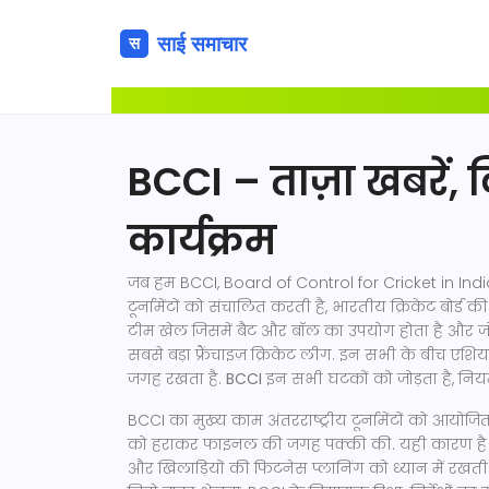
BCCI – ताज़ा खबरें
कार्यक्रम
जब हम
BCCI
,
Board of Control for Cricket in India,
टूर्नामेंटों को संचालित करती है
,
भारतीय क्रिकेट बोर्ड
की ब
टीम खेल जिसमें बैट और बॉल का उपयोग होता है और जो व
सबसे बड़ा फ्रैंचाइज़ क्रिकेट लीग
. इन सभी के बीच
एशिय
जगह रखता है.
BCCI
इन सभी घटकों को जोड़ता है, नियम
BCCI का मुख्य काम अंतरराष्ट्रीय टूर्नामेंटों को आयोज
को हराकर फाइनल की जगह पक्की की. यही कारण ह
और खिलाड़ियों की फिटनेस प्लानिंग को ध्यान में रखती