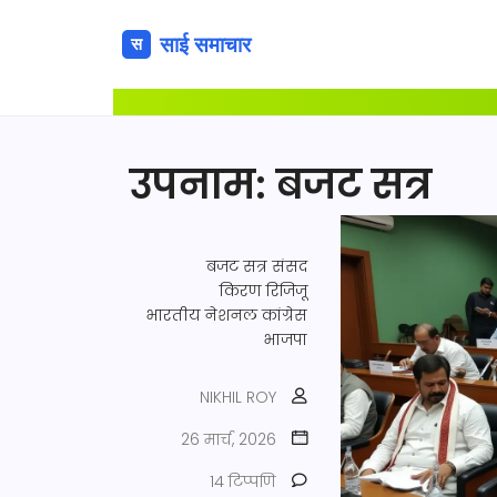
उपनाम: बजट सत्र
बजट सत्र
संसद
किरण रिजिजू
भारतीय नेशनल कांग्रेस
भाजपा
NIKHIL ROY
26 मार्च, 2026
14 टिप्पणि