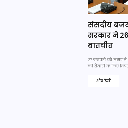
संसदीय बजट 
सरकार ने 26 
बातचीत
27 जनवरी को संसद में 
की तैयारी के लिए विप
और देखें