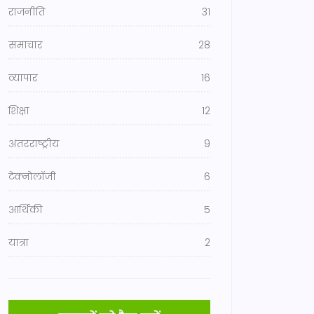
राजनीति
31
समाचार
28
व्यापार
16
शिक्षा
12
अंतरराष्ट्रीय
9
टेक्नोलॉजी
6
आर्थिकी
5
यात्रा
2