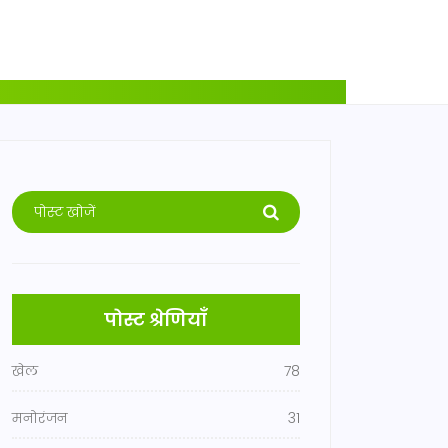
पोस्ट श्रेणियाँ
खेल
78
मनोरंजन
31