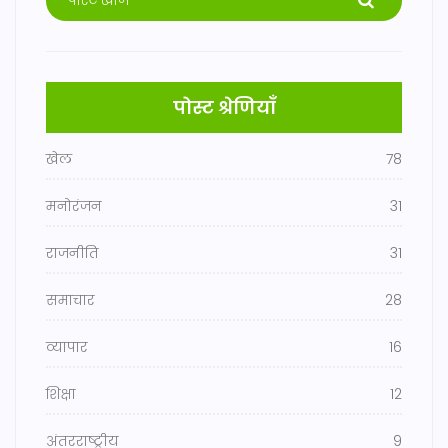
पोस्ट श्रेणियाँ
खेल
78
मनोरंजन
31
राजनीति
31
समाचार
28
व्यापार
16
शिक्षा
12
अंतरराष्ट्रीय
9