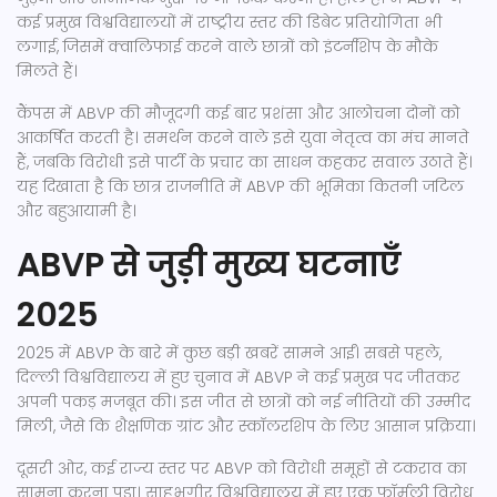
कई प्रमुख विश्वविद्यालयों में राष्ट्रीय स्तर की डिबेट प्रतियोगिता भी
लगाई, जिसमें क्वालिफाई करने वाले छात्रों को इंटर्नशिप के मौके
मिलते हैं।
कैंपस में ABVP की मौजूदगी कई बार प्रशंसा और आलोचना दोनों को
आकर्षित करती है। समर्थन करने वाले इसे युवा नेतृत्व का मंच मानते
हैं, जबकि विरोधी इसे पार्टी के प्रचार का साधन कहकर सवाल उठाते हैं।
यह दिखाता है कि छात्र राजनीति में ABVP की भूमिका कितनी जटिल
और बहुआयामी है।
ABVP से जुड़ी मुख्य घटनाएँ
2025
2025 में ABVP के बारे में कुछ बड़ी खबरें सामने आईं। सबसे पहले,
दिल्ली विश्वविद्यालय में हुए चुनाव में ABVP ने कई प्रमुख पद जीतकर
अपनी पकड़ मजबूत की। इस जीत से छात्रों को नई नीतियों की उम्मीद
मिली, जैसे कि शैक्षणिक ग्रांट और स्कॉलरशिप के लिए आसान प्रक्रिया।
दूसरी ओर, कई राज्य स्तर पर ABVP को विरोधी समूहों से टकराव का
सामना करना पड़ा। साहभगीर विश्वविद्यालय में हुए एक फॉर्मली विरोध