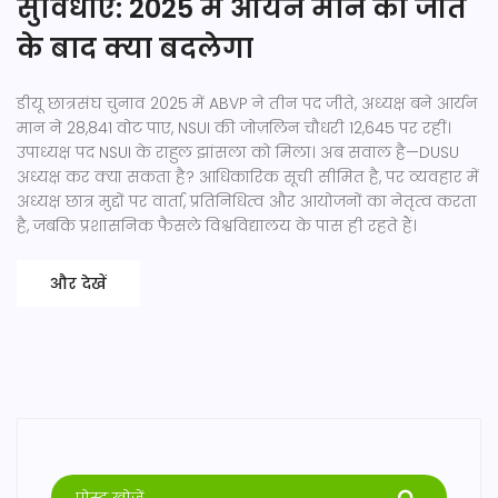
सुविधाएं: 2025 में आर्यन मान की जीत
के बाद क्या बदलेगा
डीयू छात्रसंघ चुनाव 2025 में ABVP ने तीन पद जीते, अध्यक्ष बने आर्यन
मान ने 28,841 वोट पाए, NSUI की जोज़लिन चौधरी 12,645 पर रहीं।
उपाध्यक्ष पद NSUI के राहुल झांसला को मिला। अब सवाल है—DUSU
अध्यक्ष कर क्या सकता है? आधिकारिक सूची सीमित है, पर व्यवहार में
अध्यक्ष छात्र मुद्दों पर वार्ता, प्रतिनिधित्व और आयोजनों का नेतृत्व करता
है, जबकि प्रशासनिक फैसले विश्वविद्यालय के पास ही रहते हैं।
और देखें