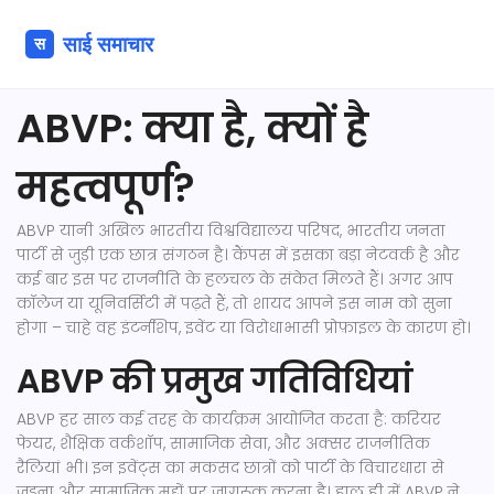
ABVP: क्या है, क्यों है
महत्वपूर्ण?
ABVP यानी अखिल भारतीय विश्वविद्यालय परिषद, भारतीय जनता
पार्टी से जुड़ी एक छात्र संगठन है। कैंपस में इसका बड़ा नेटवर्क है और
कई बार इस पर राजनीति के हलचल के संकेत मिलते हैं। अगर आप
कॉलेज या यूनिवर्सिटी में पढ़ते हैं, तो शायद आपने इस नाम को सुना
होगा – चाहे वह इंटर्नशिप, इवेंट या विरोधाभासी प्रोफ़ाइल के कारण हो।
ABVP की प्रमुख गतिविधियां
ABVP हर साल कई तरह के कार्यक्रम आयोजित करता है: करियर
फेयर, शैक्षिक वर्कशॉप, सामाजिक सेवा, और अक्सर राजनीतिक
रैलियां भी। इन इवेंट्स का मकसद छात्रों को पार्टी के विचारधारा से
जुड़ना और सामाजिक मुद्दों पर जागरूक करना है। हाल ही में ABVP ने