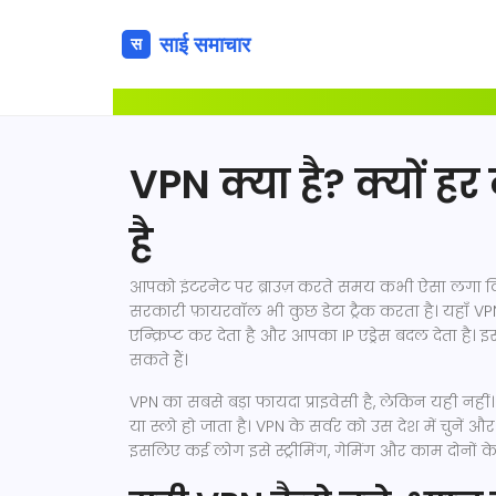
VPN क्या है? क्यों ह
है
आपको इंटरनेट पर ब्राउज़ करते समय कभी ऐसा लगा क
सरकारी फ़ायरवॉल भी कुछ डेटा ट्रैक करता है। यहाँ
एन्क्रिप्ट कर देता है और आपका IP एड्रेस बदल देता ह
सकते हैं।
VPN का सबसे बड़ा फायदा प्राइवेसी है, लेकिन यही नही
या स्लो हो जाता है। VPN के सर्वर को उस देश में चुनें
इसलिए कई लोग इसे स्ट्रीमिंग, गेमिंग और काम दोनों के