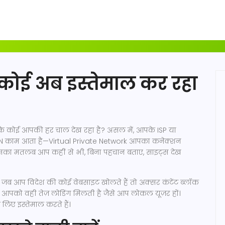
र कोई अब इस्तेमाल कर रहा
ि कोई आपकी हर चाल देख रहा है? असल में, आपके ISP या
 VPN काम आता है—Virtual Private Network आपका कनेक्शन
ै। इसका मतलब आप कहीं से भी, बिना पहचान बताए, साइट्स देख
ं। जब आप विदेश की कोई वेबसाइट खोलते हैं तो अक्सर कंटेंट ब्लॉक
 और आपको वही तेज़ लोडिंग मिलती है जैसे आप लोकल यूज़र हों।
 लिए इस्तेमाल करते हैं।