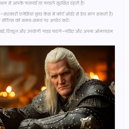
नेक्शन से आपके पासवर्ड या फ़ाइलें सुरक्षित रहती हैं।
सरकारी एजेंसियां कुछ केस में कोर्ट ऑर्डर से डेटा मांग सकती हैं।
सी सेटिंग्स को समय‑समय पर अपडेट करें।
़बरें, रिव्यूज़ और उपयोगी गाइड पाएंगे—पढ़िए और अपना ऑनलाइन