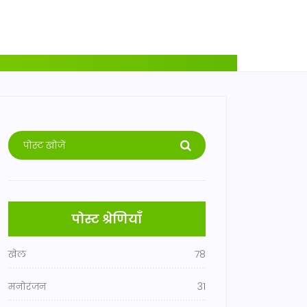
पोस्ट श्रेणियाँ
खेल
78
मनोरंजन
31