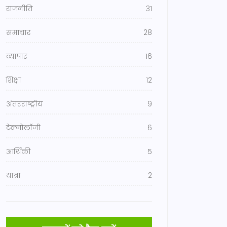
राजनीति
31
समाचार
28
व्यापार
16
शिक्षा
12
अंतरराष्ट्रीय
9
टेक्नोलॉजी
6
आर्थिकी
5
यात्रा
2