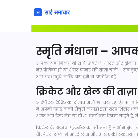
स्मृति मंधाना – आप
आपको यहाँ मिलेंगे वो सभी ख़बरें जो भारत और दुनिया भर
नए प्रोजेक्ट हों या शेयर बाजार की ताज़ा चालें – सब
आप तक पहुंचे, ताकि आप हमेशा अपडेटेड रहें.
क्रिकेट और खेल की ताज़ा 
आईपीएल 2025 का रोमांच अभी भी चल रहा है। पंजाब किंग
ने अपनी दहाड़ वाली सैंचुरी लगाई। इसी तरह शिखर धवन
अगर आप टेस्‍ट मैच या टी20 वर्ल्ड कप देखना चाहते हैं,
क्रिकेट के अलावा फ़ुटबॉल का भी मज़ा है – ओसासुना 
चैम्पियंस ट्रॉफी में ऑस्ट्रेलिया और इंग्लैंड की टकराव ग