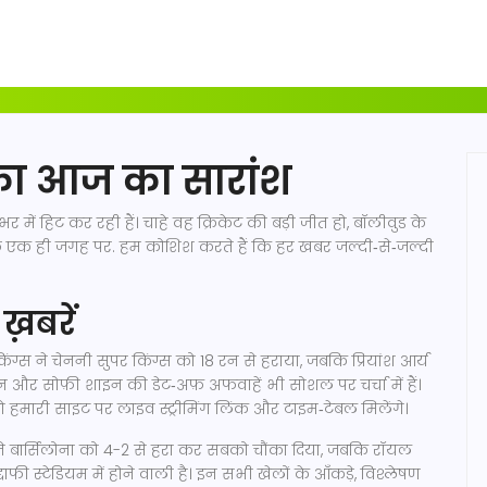
का आज का सारांश
 में हिट कर रही हैं। चाहे वह क्रिकेट की बड़ी जीत हो, बॉलीवुड के
 कुछ एक ही जगह पर. हम कोशिश करते हैं कि हर खबर जल्दी‑से‑जल्दी
ख़बरें
्स ने चेननी सुपर किंग्स को 18 रन से हराया, जबकि प्रियांश आर्य
 और सोफ़ी शाइन की डेट‑अफ़ अफवाहें भी सोशल पर चर्चा में हैं।
 तो हमारी साइट पर लाइव स्ट्रीमिंग लिंक और टाइम‑टेबल मिलेंगे।
ने बार्सिलोना को 4-2 से हरा कर सबको चौंका दिया, जबकि रॉयल
द्दाफी स्टेडियम में होने वाली है। इन सभी खेलों के आँकड़े, विश्लेषण