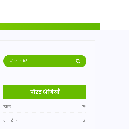
पोस्ट श्रेणियाँ
खेल
78
मनोरंजन
31