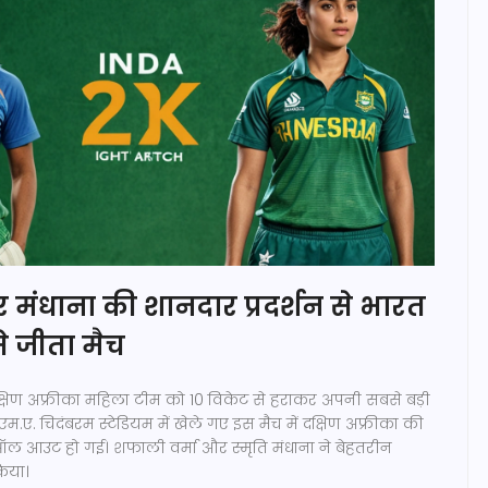
र मंधाना की शानदार प्रदर्शन से भारत
से जीता मैच
्षिण अफ्रीका महिला टीम को 10 विकेट से हराकर अपनी सबसे बड़ी
 एम.ए. चिदंबरम स्टेडियम में खेले गए इस मैच में दक्षिण अफ्रीका की
 ऑल आउट हो गई। शफाली वर्मा और स्मृति मंधाना ने बेहतरीन
किया।