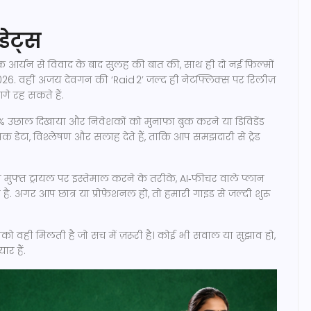
डेट्स
आर्यन से विवाद के बाद सुलह की बात की, साथ ही दो नई फ़िल्मों
6. वहीं अजय देवगन की ‘Raid 2’ जल्द ही नेटफ्लिक्स पर रिलीज़
े रह सकते हैं.
60% उछाल दिखाया और निवेशकों को मुनाफा बुक करने या डिविडेंड
 डेटा, विश्लेषण और सलाह देते हैं, ताकि आप समझदारी से ट्रेड
को मुफ्त ट्रायल पर इस्तेमाल करने के तरीके, AI‑फीचर वाले प्लान
 अगर आप छात्र या प्रोफ़ेशनल हों, तो हमारी गाइड से जल्दी शुरू
ो वही मिलती है जो सच में ज़रूरी है। कोई भी सवाल या सुझाव हो,
ार हैं.