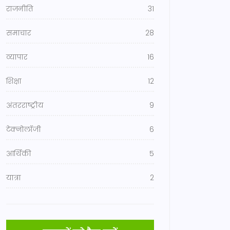
राजनीति
31
समाचार
28
व्यापार
16
शिक्षा
12
अंतरराष्ट्रीय
9
टेक्नोलॉजी
6
आर्थिकी
5
यात्रा
2