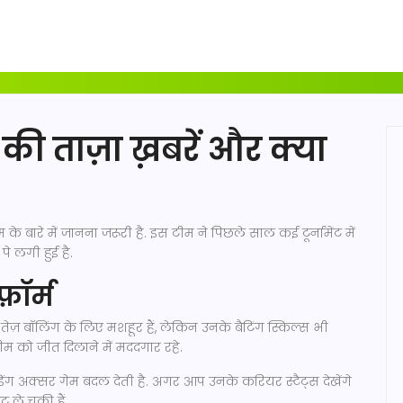
की ताज़ा ख़बरें और क्या
े बारे में जानना जरूरी है. इस टीम ने पिछले साल कई टूर्नामेंट में
े लगी हुई है.
़ॉर्म
तेज़ बॉलिंग के लिए मशहूर हैं, लेकिन उनके बैटिंग स्किल्स भी
टीम को जीत दिलाने में मददगार रहे.
 अक्सर गेम बदल देती है. अगर आप उनके करियर स्टैट्स देखेंगे
 ले चुकी हैं.