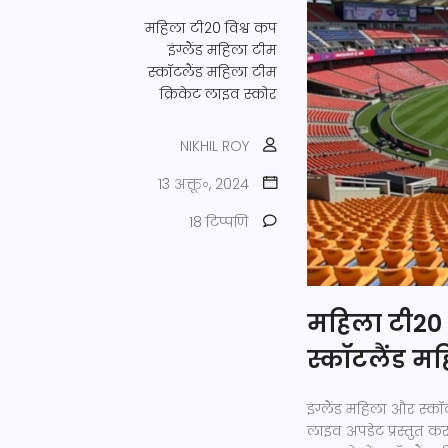
महिला टी20 विश्व कप
इंग्लैंड महिला टीम
स्कॉटलैंड महिला टीम
क्रिकेट लाइव स्कोर
NIKHIL ROY
13 अक्तू॰, 2024
18 टिप्पणि
महिला टी20 व
स्कॉटलैंड म
इंग्लैंड महिला और स्कॉ
लाइव अपडेट प्रस्तुत कर