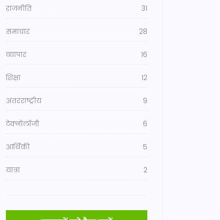
राजनीति
31
समाचार
28
व्यापार
16
शिक्षा
12
अंतरराष्ट्रीय
9
टेक्नोलॉजी
6
आर्थिकी
5
यात्रा
2