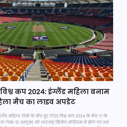
िश्व कप 2024: इंग्लैंड महिला बनाम
हिला मैच का लाइव अपडेट
टलैंड महिला टीमों के बीच हुए टी20 विश्व कप 2024 के मैच-17 के
ता लेख। 13 अक्टूबर को शारजाह क्रिकेट स्टेडियम में खेले गए इस