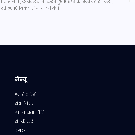
की टीम ने पहले बल्लेबाजी करते हुए 109/6 का स्कोर खड़ा किया,
ारते हुए 10 विकेट से जीत दर्ज की।
मेन्यू
हमारे बारे में
सेवा नियम
गोपनीयता नीति
संपर्क करें
DPDP