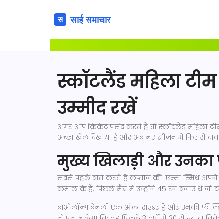
स्कॉटलैंड महिला टीम 
उम्मीद रखें
अगर आप क्रिकेट पसंद करते हैं तो स्कॉटलैंड महिला टीम क
अच्छा खेल दिखाया है और अब नए सीजन में फिर से दाव प
मुख्य खिलाड़ी और उनका फ
सबसे पहले बात करते हैं कप्तान की. एम्मा स्मिथ अपने 
कमाल के हैं. पिछले मैच में उन्होंने 45 रन बनाए थे जो 
बाओलॉन्ग बेनली एक ऑल-राउंडर हैं और उनकी फील्डिंग
तो पता चलेगा कि वह पिछले 3 वर्षों में 20 से ज्यादा विकेट