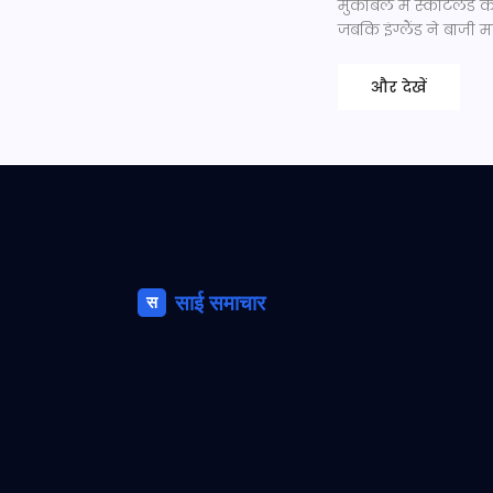
मुकाबले में स्कॉटलैंड 
जबकि इंग्लैंड ने बाजी म
और देखें