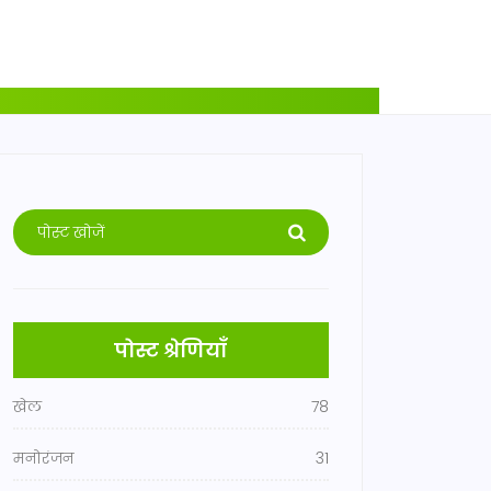
पोस्ट श्रेणियाँ
खेल
78
मनोरंजन
31