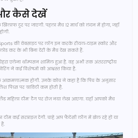
र कैसे देखें
े खिलाफ टूर पर जाएगी. पहला मैच 12 मार्च को लंदन में होगा, जहाँ
 होगी.
 Sports की वेबसाइट पर लॉग इन करके रीयल‑टाइम स्कोर और
लोड कर के भी बिना देरी के मैच देख सकते हैं.
ा चेहरा एलेना थॉम्पसन शामिल हुआ है. वह अभी तक अंतरराष्ट्रीय
िंग ने कई विशेषज्ञों को आश्वस्त किया है.
आक्रमणात्मक होगी. उनके कोच ने कहा है कि पिच के अनुसार
्लिश पिच्स पर ग्राविटी कम होती है.
टलैंड महिला टीम’ टैग पर रोज़ नया लेख आएगा. यहाँ आपको मैच
 टीम कई सरप्राइज़ देगी. चाहे आप फैंटेसी लीग में खेल रहे हों या
ैं.